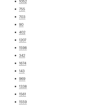
1052
755
703
90
402
1207
1598
342
1674
143
969
1338
1561
1559