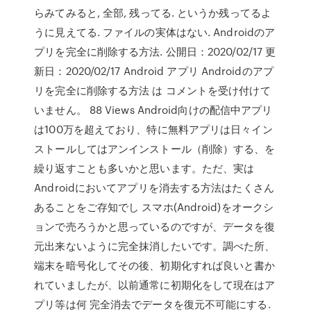
らみてみると, 全部, 残ってる. というか残ってるよ
うに見えてる. ファイルの実体はない. Androidのア
プリを完全に削除する方法. 公開日：2020/02/17 更
新日：2020/02/17 Android アプリ Androidのアプ
リを完全に削除する方法 は コメントを受け付けて
いません。 88 Views Android向けの配信中アプリ
は100万を超えており、特に無料アプリは日々イン
ストールしてはアンインストール（削除）する、を
繰り返すことも多いかと思います。ただ、実は
Androidにおいてアプリを消去する方法はたくさん
あることをご存知でし スマホ(Android)をオークシ
ョンで売ろうかと思っているのですが、データを復
元出来ないように完全抹消したいです。調べた所、
端末を暗号化してその後、初期化すれば良いと書か
れていましたが、以前通常に初期化をして現在はア
プリ等は何 完全消去でデータを復元不可能にする.