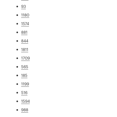
93
1180
1574
881
844
1811
1709
565
185
1199
516
1594
988