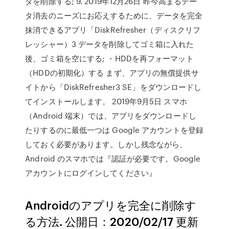
タを削除する; 9. 2019年12月26日 昨今高まるデー
タ消去のニーズにお応えするために、データを完全
抹消できるアプリ「DiskRefresher（ディスクリフ
レッシャー）3 データを削除してゴミ箱に入れた
後、ゴミ箱を空にする; ・HDDを再フォーマット
（HDDの初期化）する まず、アプリの無償提供サ
イトから「DiskRefresher3 SE」をダウンロードし
てインストールします。 2019年9月5日 スマホ
（Android 端末）では、アプリをダウンロードし
たりするのに最低一つは Google アカウントを登録
しておく必要があります。しかし残念ながら、
Android のスマホでは『認証が必要です。Google
アカウントにログインしてください』
Androidのアプリを完全に削除す
る方法. 公開日：2020/02/17 更新