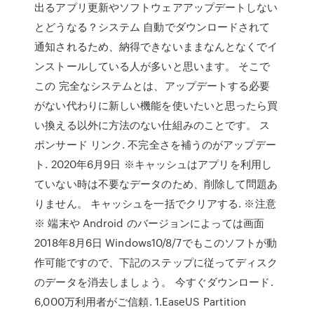
出るアプリ更新やソフトウェアアップデートしない
とどうなる？システム 自動でダウンロードされて
通知されるため、納得できないままなんとなくでイ
ンストールしている人が多いと思います。 そこで
この 完全なシステムとは、アップデートする必要
がない代わりに新しい機能を使いたいと思ったら買
い換える以外に方法のない仕組みのことです。 ス
ポンサード リンク. 不完全さを補うのがアップデー
ト. 2020年6月9日 ※キャッシュはアプリを利用し
ていない時は不要なデータのため、削除して問題あ
りません。 キャッシュを一括でクリアする. ※注意
※ 端末や Android のバージョンによっては画面
2018年8月6日 Windows10/8/7でもこのソフトが動
作可能ですので、下記のステップに従ってディスク
のデータを消去しましょう。 今すぐダウンロード.
6,000万利用者がご信頼. 1.EaseUS Partition