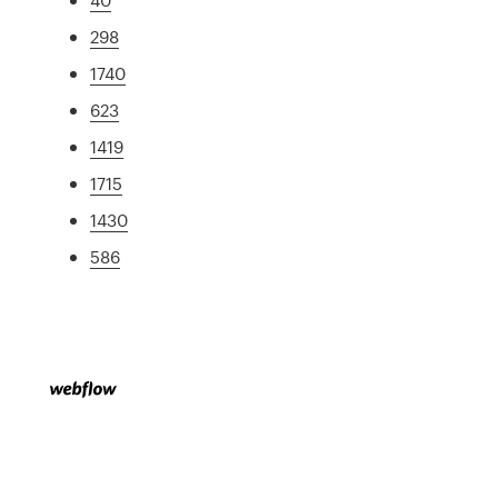
298
1740
623
1419
1715
1430
586