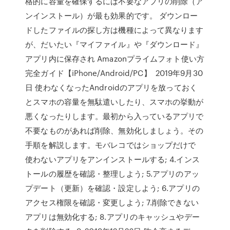
格的に容量を確保するには不要なアプリの削除（ア
ンインストール）が最も効果的です。 ダウンロー
ドしたファイルの探し方は機種によって異なります
が、だいたい『マイファイル』や『ダウンロード』
アプリ内に保存され Amazonプライムフォト使い方
完全ガイド【iPhone/Android/PC】 2019年9月30
日 使わなくなったAndroidのアプリを放っておく
とスマホの容量を無駄遣いしたり、スマホの挙動が
悪くなったりします。最初から入っているアプリで
不要なものがあれば削除、無効化しましょう。その
手順を解説します。モバレコではショップだけで
使わないアプリをアンインストールする; 4.インス
トールの履歴を確認・整理しよう; 5.アプリのアッ
プデート（更新）を確認・設定しよう; 6.アプリの
アクセス権限を確認・変更しよう; 7.削除できない
アプリは無効化する; 8.アプリのキャッシュやデー