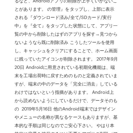
るなど、Androidアプリの削除が上手くいかないこ
とがあります。 の管理』をタップし、上部に表示
される『ダウンロード済み/全て/SDカード/実行
中』を『全て』をタップした状態にして、アプリ一
覧の中から削除したはずのアプリを探す→見つから
ないようなら既に削除済み こうしたツールを使用
し、キャッシュをクリアにすることで、ホーム画面
に残っていたアイコンが削除されます。 2017年9月
20日 Androidに用意されている初期化機能は、端
末を工場出荷時に戻すためのものと定義されていま
すが、端末の中のデータを「完全に消去」している
わけではないという指摘があります。 Android上
から読めないようにしているだけで、データそのも
の 2019年5月16日 他のAndroid端末ではデザイン
やメニューの名称が異なるケースもありますが、基
本的な手順は同じなのでご安心下さい。 やはり本