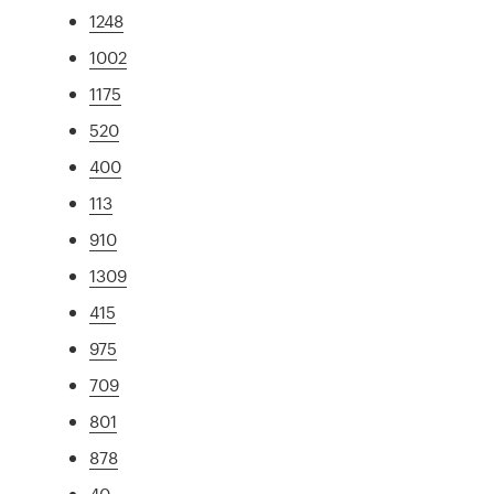
1248
1002
1175
520
400
113
910
1309
415
975
709
801
878
40