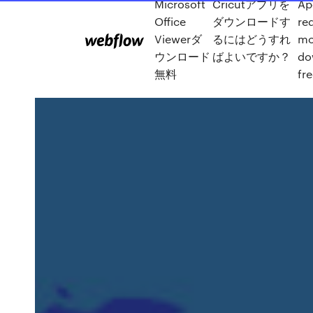
Microsoft
Cricutアプリを
Ap
Office
ダウンロードす
red
Viewerダ
るにはどうすれ
mo
ウンロード
ばよいですか？
do
無料
fr