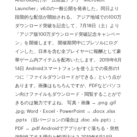
Launcher」v6.0の一般公開を発表した。同日より
段階的な配信が開始される。 アジア地域での100万
ダウンロード突破を記念して、7月18日（土）より
「アジア版100万ダウンロード突破記念キャンペー
ン」を開催します。 開催期間中にブレソルにログ
インした、日本を含む全プレイヤーに報酬として豪
華ゲーム内アイテムを配布いたします。 2019年6月
14日 Androidスマートフォンを使う上での長所の1
つに「ファイルダウンロードができる」という点が
あります。画像はもちろんですが、PDFなどパソコ
ン向けファイルもダウンロード・閲覧することがで
きるのは魅力ですよね。 写真・画像 → .png .gif
.jpg; Word・Excel・PowerPoint → .docx .xlsx
.pptx （旧バージョンの場合は .doc .xls .ppt）;
PDF → .pdf Androidでアプリがすぐ落ちる・突然
強制終了する理由と解消法は？ 2019年6月14日