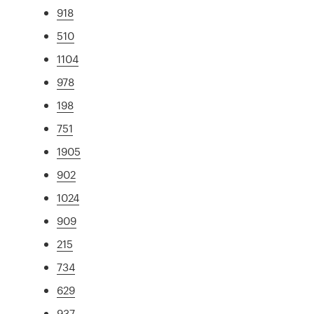
918
510
1104
978
198
751
1905
902
1024
909
215
734
629
937