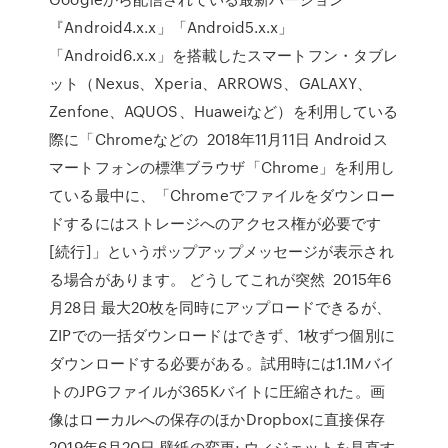
『Android4.x.x」「Android5.x.x」
「Android6.x.x」を搭載したスマートフン・タブレ
ット（Nexus、Xperia、ARROWS、GALAXY、
Zenfone、AQUOS、Huaweiなど）を利用している
際に「Chromeなどの 2018年11月11日 Androidス
マートフォンの標準ブラウザ「Chrome」を利用し
ている最中に、「Chromeでファイルをダウンロー
ドするにはストレージへのアクセス権が必要です
[続行]」というポップアップメッセージが表示され
る場合があります。 どうしてこれが突然 2015年6
月28日 最大20枚を同時にアップロードできるが、
ZIPでの一括ダウンロードはできず、1枚ずつ個別に
ダウンロードする必要がある。試用時には1.1Mバイ
トのJPGファイルが365Kバイトに圧縮された。画
像はローカルへの保存のほかDropboxに直接保存
2019年6月20日 壁紙の変更; ウィジェットを見直す