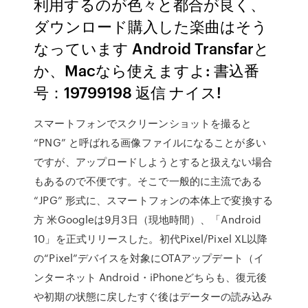
利用するのが色々と都合が良く、
ダウンロード購入した楽曲はそう
なっています Android Transfarと
か、Macなら使えますよ: 書込番
号：19799198 返信 ナイス!
スマートフォンでスクリーンショットを撮ると
“PNG” と呼ばれる画像ファイルになることが多い
ですが、アップロードしようとすると扱えない場合
もあるので不便です。そこで一般的に主流である
“JPG” 形式に、スマートフォンの本体上で変換する
方 米Googleは9月3日（現地時間）、「Android
10」を正式リリースした。初代Pixel/Pixel XL以降
の“Pixel”デバイスを対象にOTAアップデート（イ
ンターネット Android・iPhoneどちらも、復元後
や初期の状態に戻したすぐ後はデーターの読み込み