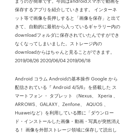
まうのが簡単です。今回はandroidスマホで動画を
保存するアプリを紹介していきます。 インターネ
ット等で画像を長押しすると「画像を保存」と出て
きて、自動的に最初から入っているギャラリー内の
downloadフォルダに保存されていたんですができ
なくなってしまいました。ストレージ内の
downloadからはちゃんと見ることができます。
2019/08/26 2020/06/04 2019/06/18
Android コラム Androidの基本操作 Google から
配信されている『 Android 4/5/6』を搭載した ス
マートフォン ・ タブレット （Nexus、 Xperia 、
ARROWS、GALAXY、Zenfone、 AQUOS 、
Huaweiなど）を利用している際に「ダウンロー
ド・インストールした画像・動画・写真が突然消え
る！ 画像を外部ストレージ領域に保存して読出し