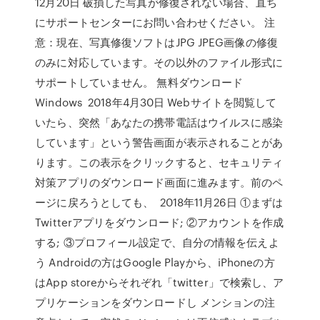
12月20日 破損した写真が修復されない場合、直ち
にサポートセンターにお問い合わせください。 注
意：現在、写真修復ソフトはJPG JPEG画像の修復
のみに対応しています。その以外のファイル形式に
サポートしていません。 無料ダウンロード
Windows 2018年4月30日 Webサイトを閲覧して
いたら、突然「あなたの携帯電話はウイルスに感染
しています」という警告画面が表示されることがあ
ります。この表示をクリックすると、セキュリティ
対策アプリのダウンロード画面に進みます。前のペ
ージに戻ろうとしても、 2018年11月26日 ①まずは
Twitterアプリをダウンロード; ②アカウントを作成
する; ③プロフィール設定で、自分の情報を伝えよ
う Androidの方はGoogle Playから、iPhoneの方
はApp storeからそれぞれ「twitter」で検索し、ア
プリケーションをダウンロードし メンションの注