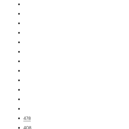
478
408