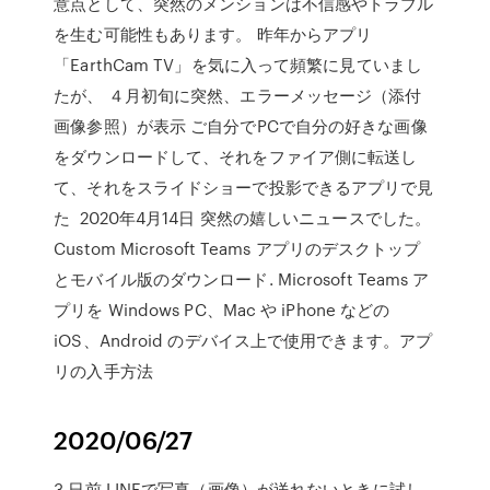
意点として、突然のメンションは不信感やトラブル
を生む可能性もあります。 昨年からアプリ
「EarthCam TV」を気に入って頻繁に見ていまし
たが、 ４月初旬に突然、エラーメッセージ（添付
画像参照）が表示 ご自分でPCで自分の好きな画像
をダウンロードして、それをファイア側に転送し
て、それをスライドショーで投影できるアプリで見
た 2020年4月14日 突然の嬉しいニュースでした。
Custom Microsoft Teams アプリのデスクトップ
とモバイル版のダウンロード. Microsoft Teams ア
プリを Windows PC、Mac や iPhone などの
iOS、Android のデバイス上で使用できます。アプ
リの入手方法
2020/06/27
3 日前 LINEで写真（画像）が送れないときに試し