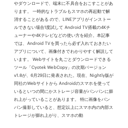
やダウンロードで、端末に不具合をおこすことがあ
ります。 一時的なトラブルもスマホの再起動で解
消することがある ので、LINEアプリがインストー
ルできない場合1度試して Android TV搭載の4Kチ
ューナーや4Kテレビなどの使い方を紹介。本記事
では、Android TVを買ったら必ず入れておきたい
アプリについて、画像付きでわかりやすく解説して
います。 Webサイトを丸ごとダウンロードできる
ツール「Cyotek WebCopy」の次期バージョン
v1.8が、6月29日に発表された。現在、Nightly版が
同社のWebサイトから Androidのスマホを使って
いるといつの間にかストレージ容量がパンパンに膨
れ上がっていることがあります。 特に画像をバン
バン撮影していると、想定以上にスマホ内の内部ス
トレージが膨れ上がり、スマホの動