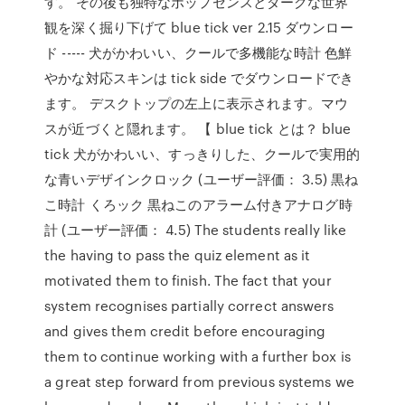
す。 その後も独特なポップセンスとダークな世界
観を深く掘り下げて blue tick ver 2.15 ダウンロー
ド ----- 犬がかわいい、クールで多機能な時計 色鮮
やかな対応スキンは tick side でダウンロードでき
ます。 デスクトップの左上に表示されます。マウ
スが近づくと隠れます。 【 blue tick とは？ blue
tick 犬がかわいい、すっきりした、クールで実用的
な青いデザインクロック (ユーザー評価： 3.5) 黒ね
こ時計 くろック 黒ねこのアラーム付きアナログ時
計 (ユーザー評価： 4.5) The students really like
the having to pass the quiz element as it
motivated them to finish. The fact that your
system recognises partially correct answers
and gives them credit before encouraging
them to continue working with a further box is
a great step forward from previous systems we