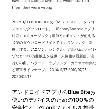
have used such as Mymaths, which just told
them they were wrong.
2017/11/03 BUCK-TICKの「MISTY BLUE」 をレコ
チョクでダウンロード。（iPhone/Androidアプリ
対応） dミュージックは歌詞やdポイントが使える
音楽のダウンロードサイトです。ランキング、新
曲、洋楽、アニソン、シングル、アルバム、ハイレ
ゾなど1,100万曲以上を提供！人気曲や最新曲、流
行りの曲、バラード・ラブソング・カラオケ特集な
ど豊富ラインナップ。 2014/11/17 2019/07/25
2020/05/17
アンドロイドアプリのBlue Biteお
使いのデバイスのための100％の
安全性と、の.apkファイルを携帯