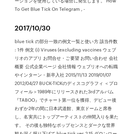
ージョンを使用している場合に発生します。 How
To Get Blue Tick On Telegram , -
2017/10/30
blue tick の部分一致の例文一覧と使い方 該当件数
: 1件 例文 (i) Viruses (excluding vaccines ウェブ
リオのアプリ お問合せ・ご要望 お問い合わせ 会社
概要 公式企業ページ 会社情報 ウェブリオへの転職
やインターン・新卒入社 2015/11/13 2019/01/07
2012/04/27 BUCK-TICKのディスコグラフィ ＜プロ
フィール＞1989年にリリースされた3rdアルバム
『TABOO』でチャート第一位を獲得、デビュー後
わずか2年の間に日本武道館、東京ドームと席巻
し、名実共にトップアーティストの仲間入りを果た
す。 その後も独特なポップセンスとダークな世界
観を深く掘り下げて blue tick ver 2.15 ダウンロー