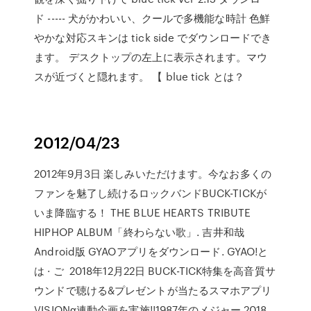
ド ----- 犬がかわいい、クールで多機能な時計 色鮮
やかな対応スキンは tick side でダウンロードでき
ます。 デスクトップの左上に表示されます。マウ
スが近づくと隠れます。 【 blue tick とは？
2012/04/23
2012年9月3日 楽しみいただけます。今なお多くの
ファンを魅了し続けるロックバンドBUCK-TICKが
いま降臨する！ THE BLUE HEARTS TRIBUTE
HIPHOP ALBUM「終わらない歌」. 吉井和哉
Android版 GYAOアプリをダウンロード. GYAO!と
は · ご 2018年12月22日 BUCK-TICK特集を高音質サ
ウンドで聴ける&プレゼントが当たるスマホアプリ
VISIONα連動企画を実施!!1987年のメジャー 2018