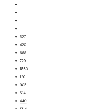
527
420
668
729
1560
129
905
514
440
1714