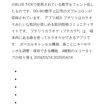
のBLUE TICKで使用されている数字をフォント化し
たものです。00~9の数字と記号のダブルコロンが
収録されています。 アプリ紹介 プチリリはカラオ
ケみたいな歌詞が楽しめる歌詞投稿コミュニティサ
イトです。 プチリリカラオケ（プチカラ®）は、端
末内にある曲を使ってカラオケができるアプリで
す。 ボーカルキャンセル機能、曲ごとにキーやテ
ンポを調整・保存できる機能、4種類のエコータイ
プの切り替え 2014/05/14 2020/04/14