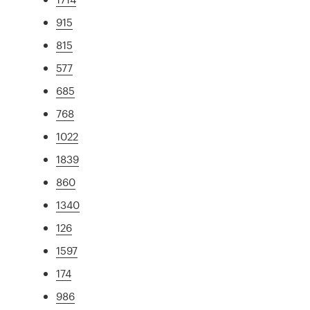
915
815
577
685
768
1022
1839
860
1340
126
1597
174
986