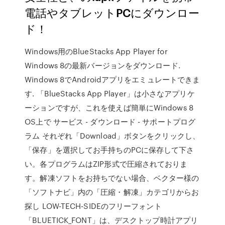
電話やタブレットPCにダウンロー
ド！
Windows用のBlueStacks App Player for
Windows 8の最新バージョンをダウンロード.
Windows 8でAndroidアプリをエミュレートできま
す. 「BlueStacks App Player」は小さなアプリケ
ーションですが、これを使えば簡単にWindows 8
OS上で サービス - ダウンロード - サポートプログ
ラム それぞれ「Download」ボタンをクリックし、
「保存」を選択してお手持ちのPCに保存して下さ
い。各プログラムはZIP形式で圧縮されておりま
す。解凍ソフトをお持ちでない場合、ベクター様の
「ソフトナビ」内の「圧縮・解凍」カテゴリからお
探し LOW-TECH-SIDEのフリーフォント
「BLUETICK_FONT」は、デスクトップ時計アプリ