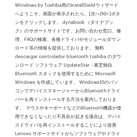
Wiindows by Toshiba用のInstallSieldウィザード
へようこそ」画面が表示されたら、[次へ(N)>]ボタ
ンをクリックします。 dynabook （ダイナブッ
ク）のサポートサイトです。お問い合わせ窓口、修
理、FAQの検索、各種ドライバやモジュールダウン
ロード等の情報を提供しております。 無料
descargar controlador bluetooth toshiba のダウ
ンロード ソフトウェア UpdateStar - 東芝独自
Bluetooth スタックを使用するために Microsoft
Windows を作成しています。 Windows10のパソ
コンでデバイスマネージャーからBluetoothドライ
バーを再インストールする方法を案内しておりま
す。 マウスやキーボードなどのBluetooth機器が使
用できなくなったり不具合が起きる場合は、デバイ
スドライバを再インストールすることにより改善
Lenovo サポートサイトからソフトウェアやドライ