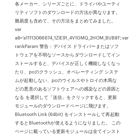
各メーカー、シリーズごとに、ドライバやユーティ
リティソフトのダウンロードの方法が異なります。
難易度も含めて、その方法をまとめてみました。
var
a8='a11113066674_1ZIE91_4V1GMQ_2HOM_BUB81';var
rankParam 警告：デバイス ドライバーまたはソフ
トウェアを不明なソースからダウンロードしてイン
ストールすると、デバイスが正しく機能しなくなっ
たり、pcのクラッシュ、オペレーティング システ
ムが起動しない、pcのウイルスやトロイの木馬な
どの悪意のあるソフトウェアへの感染などの原因と
なる を選択して「送信」をクリックすると、更新
モジュールのダウンロードページに飛びます。
Bluetooth Link (64bit) をインストールして再起動
するとBluetoothが使えるようになりました。 この
ページに載っている更新モジュールは全てインスト