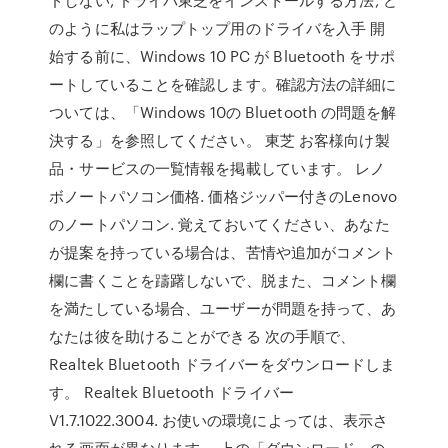
のように私はラップトップ用のドライバを入手 開
始する前に、Windows 10 PC が Bluetooth をサポ
ートしていることを確認します。確認方法の詳細に
ついては、「Windows 10の Bluetooth の問題を解
決する」を参照してください。 東芝 お客様向け製
品・サービスの一覧情報を掲載しています。 レノ
ボノートパソコン価格. 価格ジッパー付きのLenovo
のノートパソコン. 覚えておいてください、あなた
が提案を持っている場合は、苦情や追加がコメント
欄に書くことを躊躇しないで、脱また、コメント欄
を満たしている場合、ユーザーが問題を持って、あ
なたは彼を助けることができる 次の手順で、
Realtek Bluetooth ドライバーをダウンロードしま
す。 Realtek Bluetooth ドライバー
V1.7.1022.3004. お使いの環境によっては、表示さ
れる画面が異なります。 上の「ダウンロード」の