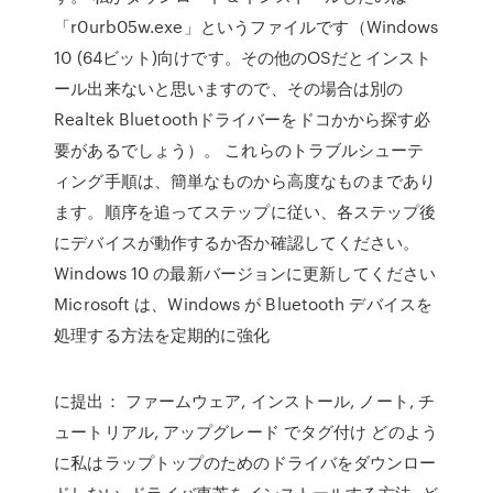
「r0urb05w.exe」というファイルです（Windows
10 (64ビット)向けです。その他のOSだとインスト
ール出来ないと思いますので、その場合は別の
Realtek Bluetoothドライバーをドコかから探す必
要があるでしょう）。 これらのトラブルシューテ
ィング手順は、簡単なものから高度なものまであり
ます。順序を追ってステップに従い、各ステップ後
にデバイスが動作するか否か確認してください。
Windows 10 の最新バージョンに更新してください
Microsoft は、Windows が Bluetooth デバイスを
処理する方法を定期的に強化
に提出： ファームウェア, インストール, ノート, チ
ュートリアル, アップグレード でタグ付け どのよう
に私はラップトップのためのドライバをダウンロー
ドしない, ドライバ東芝をインストールする方法, ど