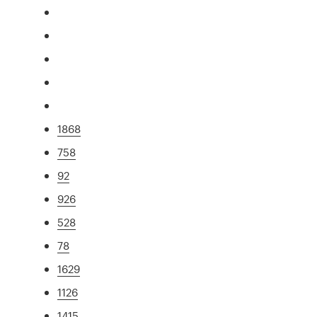
1868
758
92
926
528
78
1629
1126
1415