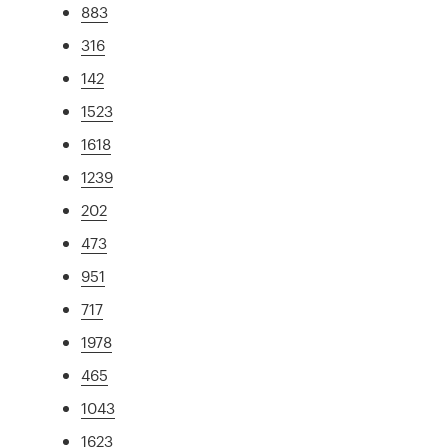
883
316
142
1523
1618
1239
202
473
951
717
1978
465
1043
1623