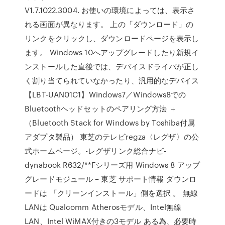
V1.7.1022.3004. お使いの環境によっては、表示さ
れる画面が異なります。 上の「ダウンロード」の
リンクをクリックし、ダウンロードページを表示し
ます。 Windows 10へアップグレードしたり新規イ
ンストールした直後では、デバイスドライバが正し
く割り当てられていなかったり、汎用的なデバイス
【LBT-UAN01C1】Windows7／Windows8での
Bluetoothヘッドセットのペアリング方法 ＋
（Bluetooth Stack for Windows by Toshiba付属
アダプタ製品） 東芝のテレビregza〈レグザ〉の公
式ホームページ。-レグザリンク総合ナビ-
dynabook R632/**Fシリーズ用 Windows 8 アップ
グレードモジュール – 東芝 サポート情報 ダウンロ
ードは 「クリーンインストール」側を選択 。 無線
LANは Qualcomm Atherosモデル、Intel無線
LAN、Intel WiMAX付きの3モデル ある為、必要時