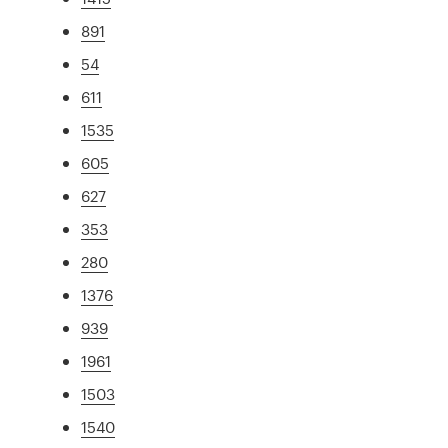
891
54
611
1535
605
627
353
280
1376
939
1961
1503
1540