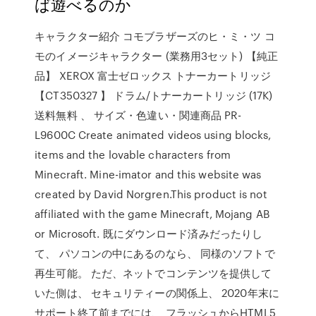
ば遊べるのか
キャラクター紹介 コモブラザーズのヒ・ミ・ツ コ
モのイメージキャラクター (業務用3セット) 【純正
品】 XEROX 富士ゼロックス トナーカートリッジ
【CT350327 】 ドラム/トナーカートリッジ (17K)
送料無料 、 サイズ・色違い・関連商品 PR-
L9600C Create animated videos using blocks,
items and the lovable characters from
Minecraft. Mine-imator and this website was
created by David Norgren.This product is not
affiliated with the game Minecraft, Mojang AB
or Microsoft. 既にダウンロード済みだったりし
て、 パソコンの中にあるのなら、 同様のソフトで
再生可能。 ただ、ネットでコンテンツを提供して
いた側は、 セキュリティーの関係上、 2020年末に
サポート終了前までには、 フラッシュからHTML5