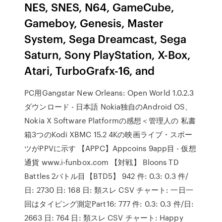
NES, SNES, N64, GameCube,
Gameboy, Genesis, Master
System, Sega Dreamcast, Sega
Saturn, Sony PlayStation, X-Box,
Atari, TurboGrafx-16, and
PC用Gangstar New Orleans: Open World 1.0.2.3
ダウンロード - 日本語 Nokia独自のAndroid OS、
Nokia X Software Platformの感想＜管理人の 私書
箱3つのKodi XBMC 15.2 4Kの映画ライブ・スポー
ツがPPVに示す 【APPC】Appcoins 9app目 - 仮想
通貨 www.i-funbox.com 【対戦】 Bloons TD
Battles 2バトル目【BTD5】 942 件: 0.3: 0.3 件/
日: 2730 日: 168 日: 類スレ CSV チャート: 一日一
回はタイピング測定Part16: 777 件: 0.3: 0.3 件/日:
2663 日: 764 日: 類スレ CSV チャート: Happy