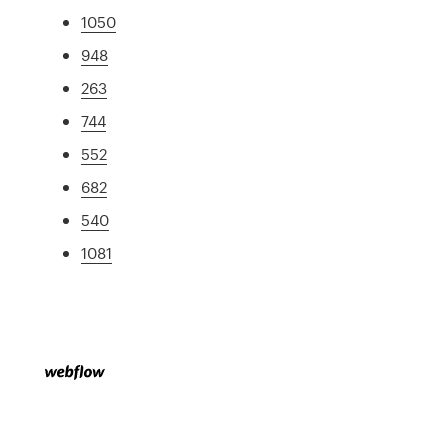
1050
948
263
744
552
682
540
1081