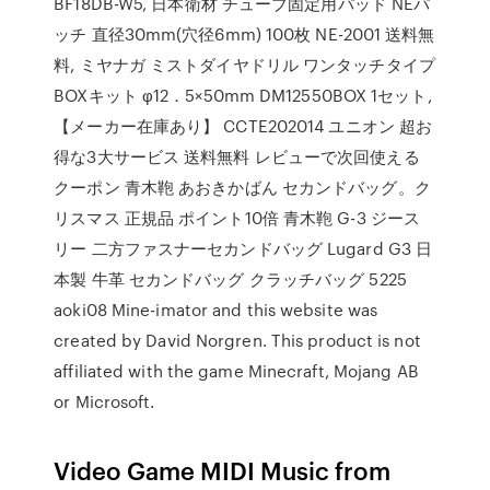
BF18DB-W5, 日本衛材 チューブ固定用パッド NEパ
ッチ 直径30mm(穴径6mm) 100枚 NE-2001 送料無
料, ミヤナガ ミストダイヤドリル ワンタッチタイプ
BOXキット φ12．5×50mm DM12550BOX 1セット,
【メーカー在庫あり】 CCTE202014 ユニオン 超お
得な3大サービス 送料無料 レビューで次回使える
クーポン 青木鞄 あおきかばん セカンドバッグ。ク
リスマス 正規品 ポイント10倍 青木鞄 G-3 ジース
リー 二方ファスナーセカンドバッグ Lugard G3 日
本製 牛革 セカンドバッグ クラッチバッグ 5225
aoki08 Mine-imator and this website was
created by David Norgren. This product is not
affiliated with the game Minecraft, Mojang AB
or Microsoft.
Video Game MIDI Music from