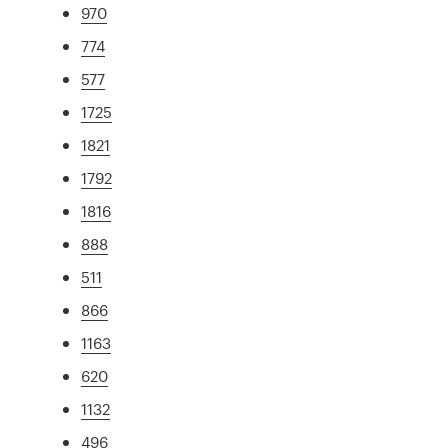
970
774
577
1725
1821
1792
1816
888
511
866
1163
620
1132
496