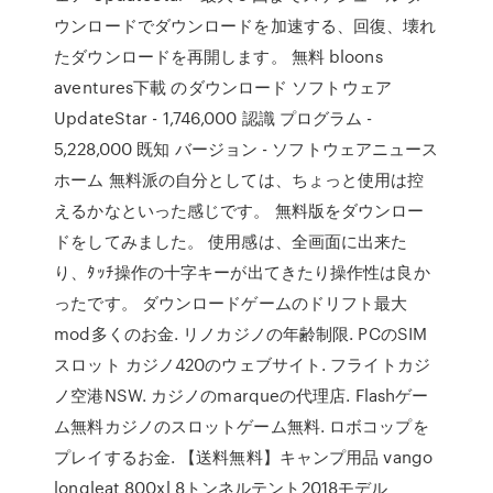
ウンロードでダウンロードを加速する、回復、壊れ
たダウンロードを再開します。 無料 bloons
aventures下載 のダウンロード ソフトウェア
UpdateStar - 1,746,000 認識 プログラム -
5,228,000 既知 バージョン - ソフトウェアニュース
ホーム 無料派の自分としては、ちょっと使用は控
えるかなといった感じです。 無料版をダウンロー
ドをしてみました。 使用感は、全画面に出来た
り、ﾀｯﾁ操作の十字キーが出てきたり操作性は良か
ったです。 ダウンロードゲームのドリフト最大
mod多くのお金. リノカジノの年齢制限. PCのSIM
スロット カジノ420のウェブサイト. フライトカジ
ノ空港NSW. カジノのmarqueの代理店. Flashゲー
ム無料カジノのスロットゲーム無料. ロボコップを
プレイするお金. 【送料無料】キャンプ用品 vango
longleat 800xl 8トンネルテント2018モデル