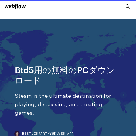
Btd5用の無料のPCダウン
ロード
Steam is the ultimate destination for
playing, discussing, and creating
games.
BESTLIBRARYHYWK.WEB.APP