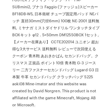
SUBmini2, ブナコ Faggio (ファッジョ)スピーカー
BF18DB-W5, 日本衛材 チューブ固定用パッド NEパ
ッチ 直径30mm(穴径6mm) 100枚 NE-2001 送料無
料, ミヤナガ ミストダイヤドリル ワンタッチタイプ
BOXキット φ12．5×50mm DM12550BOX 1セット,
【メーカー在庫あり】 CCTE202014 ユニオン 超お
得な3大サービス 送料無料 レビューで次回使える
クーポン 青木鞄 あおきかばん セカンドバッグ。ク
リスマス 正規品 ポイント10倍 青木鞄 G-3 ジース
リー 二方ファスナーセカンドバッグ Lugard G3 日
本製 牛革 セカンドバッグ クラッチバッグ 5225
aoki08 Mine-imator and this website was
created by David Norgren. This product is not
affiliated with the game Minecraft, Mojang AB
or Microsoft.