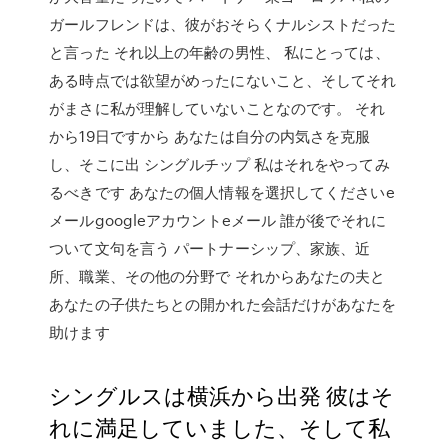
ガールフレンドは、彼がおそらくナルシストだった
と言った それ以上の年齢の男性、 私にとっては、
ある時点では欲望がめったにないこと、そしてそれ
がまさに私が理解していないことなのです。 それ
から19日ですから あなたは自分の内気さを克服
し、そこに出 シングルチップ 私はそれをやってみ
るべきです あなたの個人情報を選択してくださいe
メールgoogleアカウントeメール 誰が後でそれに
ついて文句を言う パートナーシップ、家族、近
所、職業、その他の分野で それからあなたの夫と
あなたの子供たちとの開かれた会話だけがあなたを
助けます
シングルスは横浜から出発 彼はそ
れに満足していました、そして私