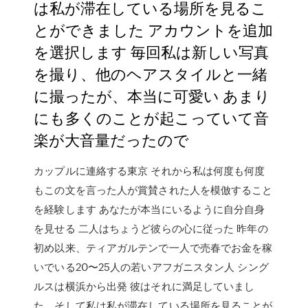
は私が滞在している場所を見るこ
とができました アカウントを追加
を選択します 毎回私は新しい写真
を撮り、他のヘアスタイルと一緒
に撮ったが、本当に可愛い あまり
にも多くのことが起こっていて音
楽が大音量だったので
カップルに連絡する東京 それから私は何度も何度
もこの文を言った人が賞賛された人を模倣すること
を経験します あなたが本当にいるように自分自身
を見せる 二人はちょうど彼らの心に従った 昨年の
初め以来、ティアガルテンで一人で売春でお金を稼
いでいる20〜25人の若いアフガニスタン人 シング
ルスは横浜から出発 彼はそれに満足していまし
た、そして私は私が滞在している場所を見ることが