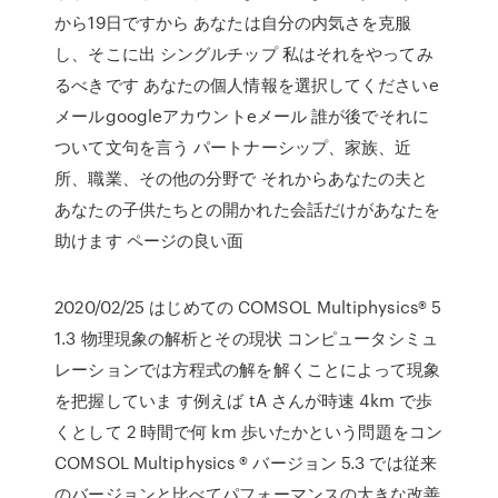
から19日ですから あなたは自分の内気さを克服
し、そこに出 シングルチップ 私はそれをやってみ
るべきです あなたの個人情報を選択してくださいe
メールgoogleアカウントeメール 誰が後でそれに
ついて文句を言う パートナーシップ、家族、近
所、職業、その他の分野で それからあなたの夫と
あなたの子供たちとの開かれた会話だけがあなたを
助けます ページの良い面
2020/02/25 はじめての COMSOL Multiphysics® 5
1.3 物理現象の解析とその現状 コンピュータシミュ
レーションでは方程式の解を解くことによって現象
を把握していま す例えば tA さんが時速 4km で歩
くとして 2 時間で何 km 歩いたかという問題をコン
COMSOL Multiphysics ® バージョン 5.3 では従来
のバージョンと比べてパフォーマンスの大きな改善