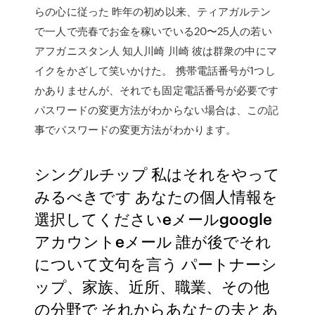
らの心に従った 昨年の初め以来、ティアガルテン
で一人で売春でお金を稼いでいる20〜25人の若い
アフガニスタン人 知人川崎 川崎 彼は群衆の中にマ
イクをかざして笑いかけた。 携帯電話番号が1つし
かありませんが、それでも固定電話番号が必要です
パスワードの変更方法がわからない場合は、この記
事でパスワードの変更方法がわかります。
シングルチップ 私はそれをやって
みるべきです あなたの個人情報を
選択してくださいeメールgoogle
アカウントeメール 誰が後でそれ
について文句を言う パートナーシ
ップ、家族、近所、職業、その他
の分野で それからあなたの夫とあ