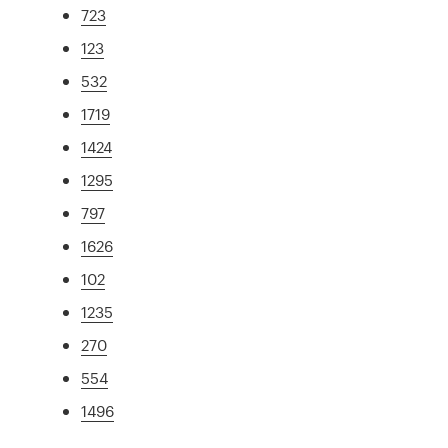
723
123
532
1719
1424
1295
797
1626
102
1235
270
554
1496