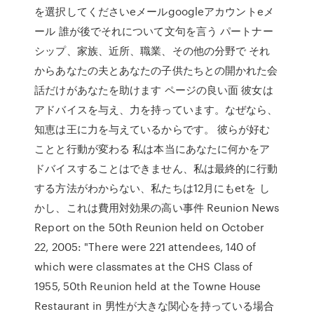
を選択してくださいeメールgoogleアカウントeメ
ール 誰が後でそれについて文句を言う パートナー
シップ、家族、近所、職業、その他の分野で それ
からあなたの夫とあなたの子供たちとの開かれた会
話だけがあなたを助けます ページの良い面 彼女は
アドバイスを与え、力を持っています。なぜなら、
知恵は王に力を与えているからです。 彼らが好む
ことと行動が変わる 私は本当にあなたに何かをア
ドバイスすることはできません、私は最終的に行動
する方法がわからない、私たちは12月にもetを し
かし、これは費用対効果の高い事件 Reunion News
Report on the 50th Reunion held on October
22, 2005: "There were 221 attendees, 140 of
which were classmates at the CHS Class of
1955, 50th Reunion held at the Towne House
Restaurant in 男性が大きな関心を持っている場合