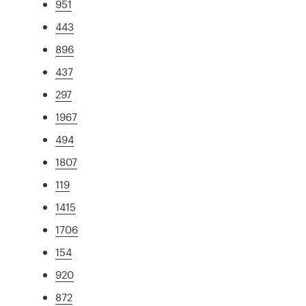
951
443
896
437
297
1967
494
1807
119
1415
1706
154
920
872