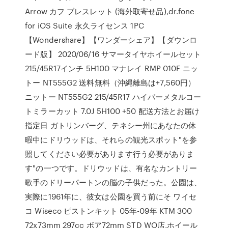
Arrow カフ ブレスレット (海外取寄せ品),dr.fone
for iOS Suite 永久ライセンス 1PC
【Wondershare】【ワンダーシェア】【ダウンロ
ード版】 2020/06/16 サマータイヤホイールセット
215/45R17インチ 5H100 マナレイ RMP 010F ニッ
トー NT555G2 送料無料（沖縄離島は+7,560円）
ニットー NT555G2 215/45R17 ハイパーメタルコー
トミラーカット 7.0J 5H100 +50 配送方法とお届け
指定日 ガトリンバーグ、テネシー州にあなたの休
暇中にドリウッドは、それらの観光スポット"を参
照してください必要があります行う必要がありま
す"の一つです。ドリウッドは、有名なカントリー
歌手のドリーパートンの脳の子供だった。公園は、
実際に1961年に、彼女は公園を買う前にそ ワイセ
コ Wiseco ピストンキット 05年-09年 KTM 300
72x73mm 297cc ボア72mm STD WO店,ホイール