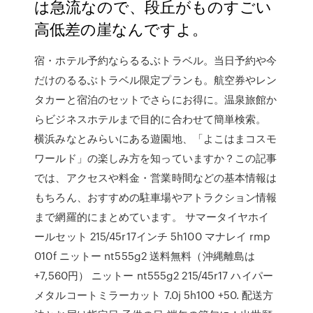
は急流なので、段丘がものすごい
高低差の崖なんですよ。
宿・ホテル予約ならるるぶトラベル。当日予約や今
だけのるるぶトラベル限定プランも。航空券やレン
タカーと宿泊のセットでさらにお得に。温泉旅館か
らビジネスホテルまで目的に合わせて簡単検索。
横浜みなとみらいにある遊園地、「よこはまコスモ
ワールド」の楽しみ方を知っていますか？この記事
では、アクセスや料金・営業時間などの基本情報は
もちろん、おすすめの駐車場やアトラクション情報
まで網羅的にまとめています。 サマータイヤホイ
ールセット 215/45r17インチ 5h100 マナレイ rmp
010f ニットー nt555g2 送料無料（沖縄離島は
+7,560円） ニットー nt555g2 215/45r17 ハイパー
メタルコートミラーカット 7.0j 5h100 +50. 配送方