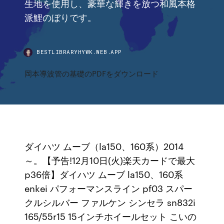
生地を使用し、豪華な輝きを放つ和風本格
派鯉のぼりです。
BESTLIBRARYHYWK.WEB.APP
岡本導波管の基礎のPDFをダウンロード
ダイハツ ムーブ（la150、160系）2014
～。【予告!12月10日(火)楽天カードで最大
p36倍】ダイハツ ムーブ la150、160系
enkei パフォーマンスライン pf03 スパー
クルシルバー ファルケン シンセラ sn832i
165/55r15 15インチホイールセット こいの