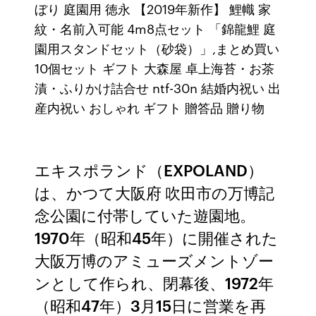
ぼり 庭園用 徳永 【2019年新作】 鯉幟 家
紋・名前入可能 4m8点セット 「錦龍鯉 庭
園用スタンドセット（砂袋）」,まとめ買い
10個セット ギフト 大森屋 卓上海苔・お茶
漬・ふりかけ詰合せ ntf-30n 結婚内祝い 出
産内祝い おしゃれ ギフト 贈答品 贈り物
エキスポランド（EXPOLAND）
は、かつて大阪府 吹田市の万博記
念公園に付帯していた遊園地。
1970年（昭和45年）に開催された
大阪万博のアミューズメントゾー
ンとして作られ、閉幕後、1972年
（昭和47年）3月15日に営業を再