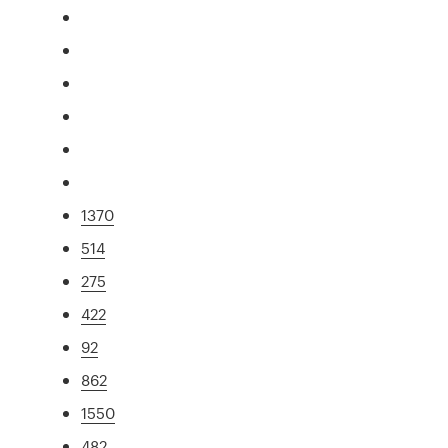
1370
514
275
422
92
862
1550
482