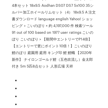
4本セット 18x9.5 Aodhan DS07 DS7 5x100 35シ
ルバー加工ホイールリムセット（4） 18x9.5 A 注文
書ダウンロード language english Yahoo! ショッ
ピング > こいのぼり × 約 4,197,000 件 検索ツール
91 out of 100 based on 1977 user ratings こいの
ぼり こいのぼり > 【期間中エントリーでP14倍】
【エントリーで更にポイント10倍！】こいのぼり
鯉のぼり 庭園用 庭用 キング印 鯉 鯉幟 【2020年
新作】 ナイロンゴールド鯉（五色吹流し）金太郎
付き 5m 5匹8点セット 人形広場 天祥