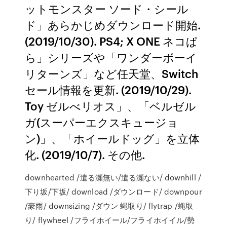
ットモンスター ソード・シール
ド」あらかじめダウンロード開始.
(2019/10/30). PS4; X ONE ネコぱ
ら」シリーズや「ワンダーボーイ
リターンズ」など任天堂、Switch
セール情報を更新. (2019/10/29).
Toy ゼルべリオス」、「ベルゼル
ガ(スーパーエクスキュージョ
ン)」、「ホイールドッグ」を立体
化. (2019/10/7). その他.
downhearted /遣る瀬無い/遣る瀬ない/ downhill /
下り坂/下坂/ download /ダウンロード/ downpour
/豪雨/ downsizing /ダウン 蝿取り/ flytrap /蝿取
り/ flywheel /フライホイール/フライホイイル/勢