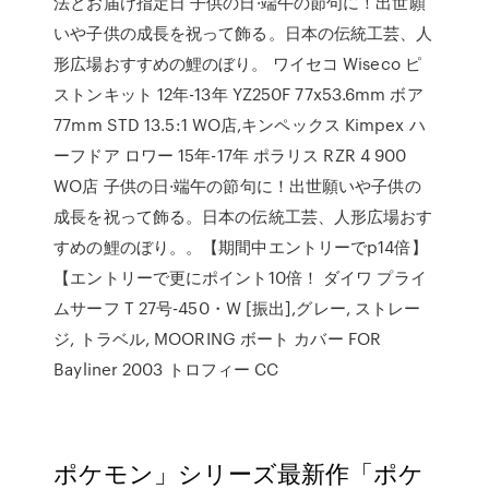
法とお届け指定日 子供の日·端午の節句に！出世願
いや子供の成長を祝って飾る。日本の伝統工芸、人
形広場おすすめの鯉のぼり。 ワイセコ Wiseco ピ
ストンキット 12年-13年 YZ250F 77x53.6mm ボア
77mm STD 13.5:1 WO店,キンペックス Kimpex ハ
ーフドア ロワー 15年-17年 ポラリス RZR 4 900
WO店 子供の日·端午の節句に！出世願いや子供の
成長を祝って飾る。日本の伝統工芸、人形広場おす
すめの鯉のぼり。。【期間中エントリーでp14倍】
【エントリーで更にポイント10倍！ ダイワ プライ
ムサーフ T 27号-450・W [振出],グレー, ストレー
ジ, トラベル, MOORING ボート カバー FOR
Bayliner 2003 トロフィー CC
ポケモン」シリーズ最新作「ポケ