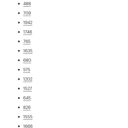
488
709
1942
1746
765
1635
680
575
1202
1527
645
826
1555
1666