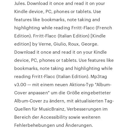
Jules. Download it once and read it on your
Kindle device, PC, phones or tablets. Use
features like bookmarks, note taking and
highlighting while reading Frritt-Flacc (French
Edition). Frritt-Flacc (Italian Edition) [Kindle
edition] by Verne, Giulio, Roux, George.
Download it once and read it on your Kindle
device, PC, phones or tablets. Use features like
bookmarks, note taking and highlighting while
reading Frritt-Flacc (Italian Edition). Mp3tag
v3.00 — mit einem neuen Aktions-Typ "Album-
Cover anpassen" um die Größe eingebetteter
Album-Cover zu ändern, mit aktualisierten Tag-
Quellen für MusicBrainz, Verbesserungen im
Bereich der Accessibility sowie weiteren
Fehlerbehebungen und Änderungen.