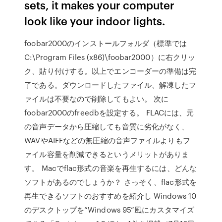
sets, it makes your computer
look like your indoor lights.
foobar2000のインストールフォルダ（標準では
C:\Program Files (x86)\foobar2000）に右クリッ
ク、貼り付けする。以上でエンコーダーの準備は完
了である。ダウンロードしたファイル、解凍したフ
ァイルは不要なので削除してもよい。 次に
foobar2000のfreedbを設定する。 FLACには、元
の音声データから圧縮しても音質に劣化がなく、
WAVやAIFFなどの無圧縮の音声ファイルよりもフ
ァイル容量を削減できるというメリットがありま
す。 Macでflac形式の音楽を再生するには、どんな
ソフトがあるのでしょうか？ さっそく、flac形式を
再生できるソフトのおすすめを紹介し Windows 10
のデスクトップを“Windows 95”風にカスタマイズ