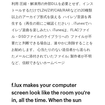
利用 圧縮・解凍用の外部DLLを必要とせず、インス
トールするだけでLZH/ZIP/CAB/RARなどの20種類
以上のアーカイブ形式を扱える ハイレゾ音源を再
生する（再生の前にご確認ください）. iTunesでハ
イレゾ楽曲を楽しみたい. iTunesは、FLACファイ
ル・DSDファイルのライブラリへの ファイルが不
要だと判断できる場合は、速やかに削除することを
お勧めします。 心当たりのない送信者から送られ
たメールに添付されていたファイル; 製作者が不明
など、信頼できないホームページ
f.lux makes your computer
screen look like the room you're
in, all the time. When the sun