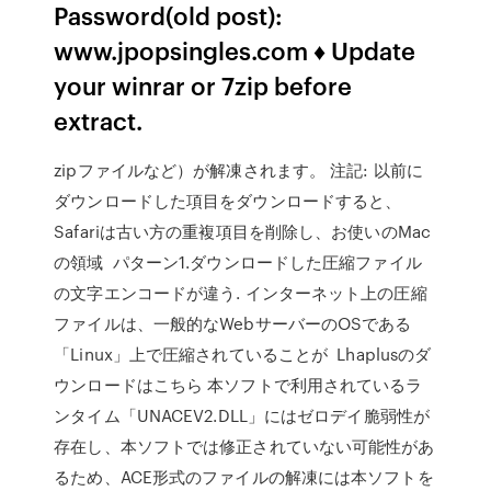
Password(old post):
www.jpopsingles.com ♦ Update
your winrar or 7zip before
extract.
zipファイルなど）が解凍されます。 注記: 以前に
ダウンロードした項目をダウンロードすると、
Safariは古い方の重複項目を削除し、お使いのMac
の領域 パターン1.ダウンロードした圧縮ファイル
の文字エンコードが違う. インターネット上の圧縮
ファイルは、一般的なWebサーバーのOSである
「Linux」上で圧縮されていることが Lhaplusのダ
ウンロードはこちら 本ソフトで利用されているラ
ンタイム「UNACEV2.DLL」にはゼロデイ脆弱性が
存在し、本ソフトでは修正されていない可能性があ
るため、ACE形式のファイルの解凍には本ソフトを