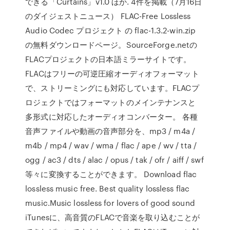
できる「Curtains」v1.0 ほか. 4件を掲載（7月16日
のダイジェストニュース） FLAC-Free Lossless
Audio Codec プロジェクト の flac-1.3.2-win.zip
の無料ダウンロードページ。SourceForge.netの
FLACプロジェクトの日本語ミラーサイトです。
FLACはフリーの可逆圧縮オーディオフォーマット
で、ストリーミングにも対応しています。FLACプ
ロジェクトではフォーマットのメインテナンスと
多形式に対応したオーディオコンバーター。 各種
音声ファイルや動画の音声部分を、mp3 / m4a /
m4b / mp4 / wav / wma / flac / ape / wv / tta /
ogg / ac3 / dts / alac / opus / tak / ofr / aiff / swf
等々に変換することができます。 Download flac
lossless music free. Best quality lossless flac
music.Music lossless for lovers of good sound
iTunesに、高音質のFLACで音楽を取り込むことが