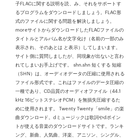
子FLACに関する説明を読、み、それをサポートす
るプログラムをダウンロードしましょう。FLAC形
式のファイルに関する問題を解決しましょう。
moreサイトからダウンロードしたFLACファイルの
タイトルとアルバム名が文字化け（名前の一部のみ
表示され、そのあとは と表示）してしまいます。
サイト側に質問しましたが、同現象が出ないと言わ
れてしまいお手上げです。 shn.shn 短くする 短縮
（SHN）は、オーディオデータの圧縮に使用される
ファイル形式です。これはファイルのデータ圧縮の
一種であり、CD品質のオーディオファイル（44.1
kHz 16ビットステレオPCM）を無損失圧縮するた
めに使用されます。 Twenty Twenty「smile」の楽
曲ダウンロード。dミュージックは歌詞やdポイン
トが使える音楽のダウンロードサイトです。ランキ
ング、新曲、人気曲、洋楽、アニソン、シングル、