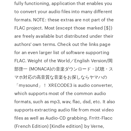
fully functioning, application that enables you
to convert your audio files into many different
formats. NOTE: these extras are not part of the
FLAC project. Most (except those marked [$])
are freely available but distributed under their
authors' own terms. Check out the links page
for an even larger list of software supporting
FLAC. Weight of the World／English Version/岡
部啓一 (MONACA)の音楽ダウンロード・試聴・ス
マホ対応の高音質な音楽をお探しならヤマハの
「mysound」！ XRECODE3 is audio converter,
which supports most of the common audio
formats, such as mp3, wav, flac, dsd, etc. It also
supports extracting audio file from most video
files as well as Audio-CD grabbing. Frritt-Flacc
(French Edition) [Kindle edition] by Verne,