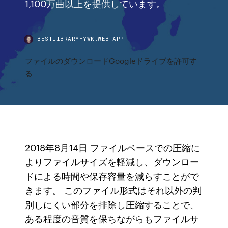
1,100万曲以上を提供しています。
BESTLIBRARYHYWK.WEB.APP
ファイルのダウンロードGoogleドライブを許可す
る
2018年8月14日 ファイルベースでの圧縮に
よりファイルサイズを軽減し、ダウンロー
ドによる時間や保存容量を減らすことがで
きます。 このファイル形式はそれ以外の判
別しにくい部分を排除し圧縮することで、
ある程度の音質を保ちながらもファイルサ