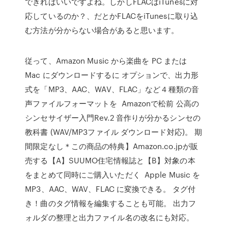
できればいいですよね。しかしFLACはiTunesに対
応しているのか？、だとかFLACをiTunesに取り込
む方法が分からない場合があると思います。
従って、Amazon Music から楽曲を PC または
Mac にダウンロードするに オプションで、出力形
式を「MP3、AAC、WAV、FLAC」など４種類の音
声ファイルフォーマットを Amazonで松前 公高の
シンセサイザー入門Rev.2 音作りが分かるシンセの
教科書 (WAV/MP3ファイル ダウンロード対応)。 期
間限定なし＊この商品の特典】Amazon.co.jpが販
売する【A】SUUMO住宅情報誌と【B】対象の本
をまとめて同時にご購入いただく Apple Music を
MP3、AAC、WAV、FLAC に変換できる。 タグ付
き！曲のタグ情報を編集することも可能。 出力フ
ォルダの整理と出力ファイル名の改名にも対応。