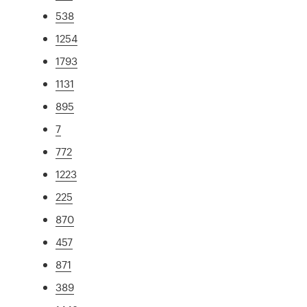
538
1254
1793
1131
895
7
772
1223
225
870
457
871
389