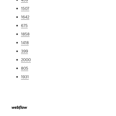
1507
1642
675
1858
1418
399
2000
805
1931