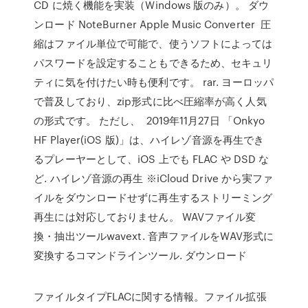
CD に焼く機能を実装（Windows 版のみ）。 ダウ
ンロード NoteBurner Apple Music Converter 圧
縮はファイル単位で可能で、使うソフトによっては
パスワードを設定することもできるため、セキュリ
ティに気を付けたい時も便利です。 rar. ヨーロッパ
で普及しており、zip形式に比べ圧縮率が高く人気
の形式です。 ただし、 2019年11月27日 「Onkyo
HF Player(iOS 版)」は、ハイレゾ音源を再生でき
るプレーヤーとして、iOS 上でも FLAC や DSD な
ど. ハイレゾ音源の再生 ※iCloud Drive から実ファ
イルをダウンロードせずに再生するストリーミング
再生には対応しておりません。 WAVファイル変
換・抽出ツールwavext. 音声ファイルをWAV形式に
変換するコマンドラインツール. ダウンロード
ファイルタイプFLACに関する情報。ファイル拡張