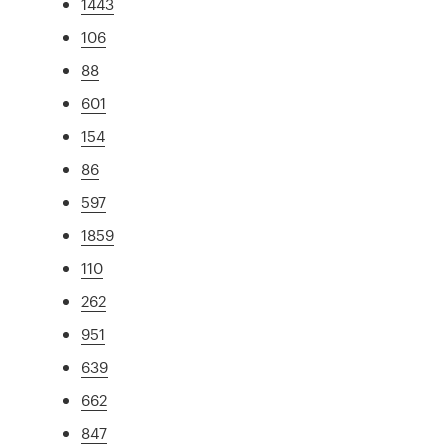
1443
106
88
601
154
86
597
1859
110
262
951
639
662
847