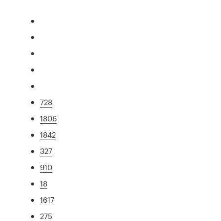
728
1806
1842
327
910
18
1617
275