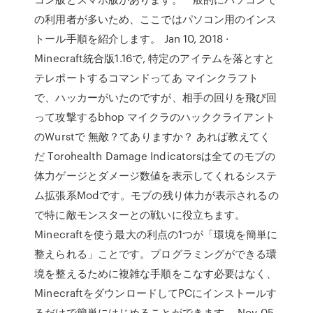
の利用者が多いため、ここではパソコン用のインス
トール手順を紹介します。 Jan 10, 2018 ·
Minecraft統合版1.16で, 特定のアイテムを落とすと
テレポートするコマンドってあ マインクラフト
で、ハッカーがいたのですが、相手の回りを飛び回
って攻撃するbhop マイクラのハッククライアント
のWurstで 無敵？てありますか？ あれば教えてく
だ Torohealth Damage Indicatorsは全てのモブの
体力ゲージとダメージ数値を表示してくれるシステ
ム拡張系Modです。モブの残り体力が表示されるの
で特に敵モンスターとの戦いに役立ちます。
Minecraftを使う最大の利点の1つが「環境を簡単に
整えられる」ことです。プログラミングができる環
境を整えるために複雑な手順をこなす必要はなく、
MinecraftをダウンロードしてPCにインストールす
るだけで簡単にはじめることができます。 Nov 05,