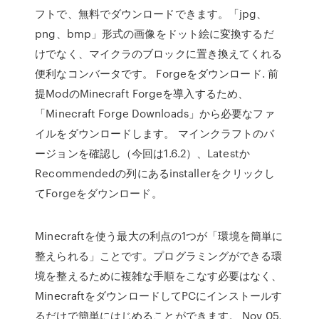
フトで、無料でダウンロードできます。「jpg、
png、bmp」形式の画像をドット絵に変換するだ
けでなく、マイクラのブロックに置き換えてくれる
便利なコンバータです。 Forgeをダウンロード. 前
提ModのMinecraft Forgeを導入するため、
「Minecraft Forge Downloads」から必要なファ
イルをダウンロードします。 マインクラフトのバ
ージョンを確認し（今回は1.6.2）、Latestか
Recommendedの列にあるinstallerをクリックし
てForgeをダウンロード。
Minecraftを使う最大の利点の1つが「環境を簡単に
整えられる」ことです。プログラミングができる環
境を整えるために複雑な手順をこなす必要はなく、
MinecraftをダウンロードしてPCにインストールす
るだけで簡単にはじめることができます。 Nov 05,