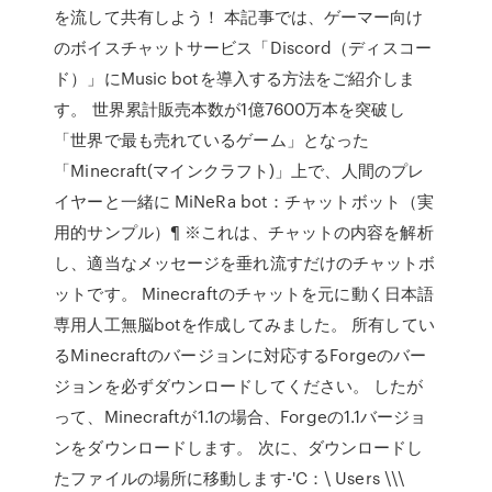
を流して共有しよう！ 本記事では、ゲーマー向け
のボイスチャットサービス「Discord（ディスコー
ド）」にMusic botを導入する方法をご紹介しま
す。 世界累計販売本数が1億7600万本を突破し
「世界で最も売れているゲーム」となった
「Minecraft(マインクラフト)」上で、人間のプレ
イヤーと一緒に MiNeRa bot：チャットボット（実
用的サンプル）¶ ※これは、チャットの内容を解析
し、適当なメッセージを垂れ流すだけのチャットボ
ットです。 Minecraftのチャットを元に動く日本語
専用人工無脳botを作成してみました。 所有してい
るMinecraftのバージョンに対応するForgeのバー
ジョンを必ずダウンロードしてください。 したが
って、Minecraftが1.1の場合、Forgeの1.1バージョ
ンをダウンロードします。 次に、ダウンロードし
たファイルの場所に移動します-'C：\ Users \\\