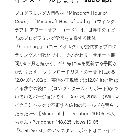
プログラミング入門教材『Minecraft Hour of
Code』 「Minecraft Hour of Code」（マインク
ラフト アワー・オブ・コード）は、世界中の子ど
ものプログラミング学習を支援する団体
「Code.org」（コードオルグ）が提供するプログ
ラミング入門教材です。 そのかわり、サポート期
間が9ヶ月と短かく、半年毎にosを更新する手間が
かかります。 ダウンロードリストの一番下にある
12.04.01と.02は、英語の正規版では12.04 ltsと呼ば
れる数字の後にlts(ロング・ターム・サポート)がつ
いているバージョンです。 Apr 24, 2018 · 【WiiUマ
イクラ】ハックで不正する偽物のワールドを荒らし
たったww 【Minecraft】 - Duration: 10:05. ぺん
ちゃん / Pengchan 148,825 views 10:05
「CraftAssist」のアシスタントボットはクライア