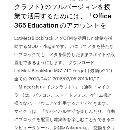
クラフト) のフルバージョンを授
業で活用するためには、「Office
365 Education のアカウントを
LotMetaBlockPack メタCTMを活用した建築を補
助するMOD・Pluginです。 バニラでメタを持たな
いブロックでも、メタを保持したままスポイトや設
置をできるようにします。 ダウンロード
LotMetaBlockMod MC1.7.10 Forge用 最新(v2.1.1)
全ての 2020/04/21 2016/02/05 2019/10/17
「Minecraft (マインクラフト) 」（通称「マイク
ラ」)は、パソコン、スマートフォン、ゲーム機と
様々なハードウェアで利用することができます。
マイクラは、「サバイバル生活を楽しんだり、自由
にブロックを配置し建築等を楽しむことができるコ
ンピュータゲーム」(出典:Wikipedia)。 交換をクリ