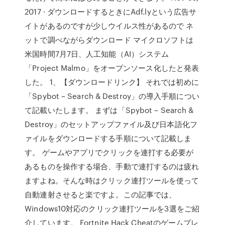
2017 · ダウンロードするときにAdf.lyという広告サ
イトがあるのですが少しウイルス性があるので ネ
ットで調べながらダウンロード マイクロソフトは
米国時間7月7日、人工知能（AI）システム
「Project Malmo」をオープンソース化したと発表
した。 1、【ダウンロードリンク】 それでは初めに
「Spybot – Search & Destroy」の導入手順につい
て記載いたします。 まずは「Spybot – Search &
Destroy」のセットアップファイル及び日本語化フ
ァイルをダウンロードする手順について記載しま
す。 ゲームやアプリでクリックを連打する必要が
あるものを操作する場合、手動で連打するのは疲れ
ますよね。そんな時はクリック連打ツールを使って
自動連射させると楽ですよ。この記事では、
Windows10対応のクリック連打ツールを3選をご紹
介しています。 Fortnite Hack Cheatのゲームプレ