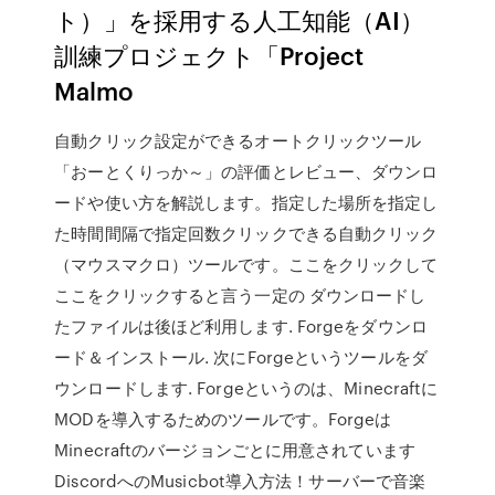
ト）」を採用する人工知能（AI）
訓練プロジェクト「Project
Malmo
自動クリック設定ができるオートクリックツール
「おーとくりっか～」の評価とレビュー、ダウンロ
ードや使い方を解説します。指定した場所を指定し
た時間間隔で指定回数クリックできる自動クリック
（マウスマクロ）ツールです。ここをクリックして
ここをクリックすると言う一定の ダウンロードし
たファイルは後ほど利用します. Forgeをダウンロ
ード＆インストール. 次にForgeというツールをダ
ウンロードします. Forgeというのは、Minecraftに
MODを導入するためのツールです。Forgeは
Minecraftのバージョンごとに用意されています
DiscordへのMusicbot導入方法！サーバーで音楽