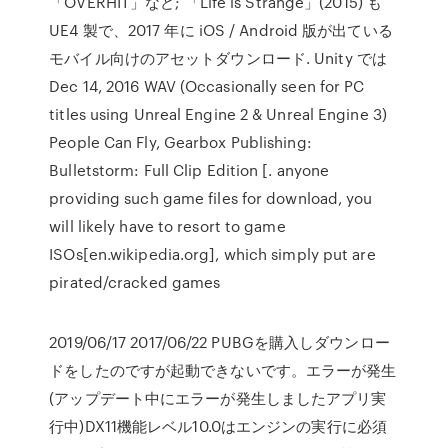
「OVERHIT」など; 「Life is Strange」(2015) も
UE4 製で、2017 年に iOS / Android 版が出ている
モバイル向けのアセットダウンロード. Unity では
Dec 14, 2016 WAV (Occasionally seen for PC
titles using Unreal Engine 2 & Unreal Engine 3)
People Can Fly, Gearbox Publishing:
Bulletstorm: Full Clip Edition [. anyone
providing such game files for download, you
will likely have to resort to game
ISOs[en.wikipedia.org], which simply put are
pirated/cracked games
2019/06/17 2017/06/22 PUBGを購入しダウンロー
ドをしたのですが起動できないです。エラーが発生
(アップデート中にエラーが発生しましたアプリ実
行中)DX11機能レベル10.0はエンジンの実行に必須