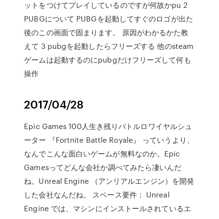
ットをつけてプレイしているのですが何故かpu 2
PUBGについて PUBGを起動してすぐのロゴが出た
後のこの画面で固まります。 原因がわかるかた教
えて 3 pubgを起動したらフリーズする 他のsteam
ゲームは起動するのにpubgだけフリーズして何も
操作
2017/04/28
Epic Games 100人生き残りバトルロワイヤルシュ
ーター 『Fortnite Battle Royale』 っていうより、
なんでこんな面白いゲームが無料なのか。Epic
Gamesってどんな会社か調べてみたら凄いんだ
ね。Unreal Engine （アンリアルエンジン）を開発
した会社なんだね。 スペース要件： Unreal
Engine では、マシンにインストールされているエ