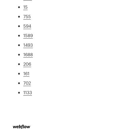
15
755
594
1589
1493
1688
206
161
702
1133