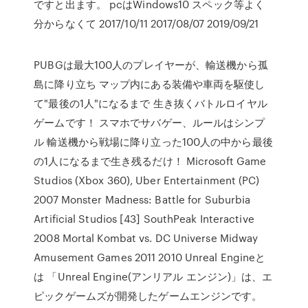
ですと出ます。 pcはWindows10 スペック等よく
分からなくて 2017/10/11 2017/08/07 2019/09/21
PUBGは最大100人のプレイヤーが、輸送機から孤
島に降り立ち マップ内にある装備や車両を駆使し
て"最後の1人"になるまで 生き抜くバトルロイヤル
ゲームです！ スマホでサバゲー、ルールはシンプ
ル 輸送機から戦場に降り立った100人の中から最後
の1人になるまで生き残るだけ！ Microsoft Game
Studios (Xbox 360), Uber Entertainment (PC)
2007 Monster Madness: Battle for Suburbia
Artificial Studios [43] SouthPeak Interactive
2008 Mortal Kombat vs. DC Universe Midway
Amusement Games 2011 2010 Unreal Engineと
は 「Unreal Engine(アンリアル エンジン)」は、エ
ピックゲームズが開発したゲームエンジンです。