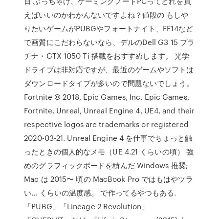
日 ぶっちゃけ、ゲーミングノートPCってどれを買
えばいいのかわかんないですよね？値段の もしや
りたいゲームがPUBGやフォートナイト、FF14など
で画質にこだわらないなら、デルのDell G3 15 プラ
チナ・GTX 1050 Ti 搭載をおすすめします。 光学
ドライブは非対応ですが、最近のゲームやソフトは
ダウンロードタイプが多いので問題ないでしょう。
Fortnite © 2018, Epic Games, Inc. Epic Games,
Fortnite, Unreal, Unreal Engine 4, UE4, and their
respective logos are trademarks or registered
2020-03-21. Unreal Engine 4 を仕事でちょっと触
ったときの個人的なメモ（UE 4.21 くらいの頃） 強
めのグラフィックボードを積んだ Windows 推奨;
Mac は 2015〜 頃の MacBook Pro ではもはやツラ
い… くらいの温度感。 で作ってるやつもある.
「PUBG」「Lineage 2 Revolution」