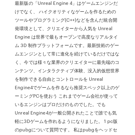
最新版の「Unreal Engine 4」はゲームエンジンだ
けでなく、 ハイクオリティなゲームを作るための
ツールやプログラミング(C++)などを含んだ統合開
発環境として、クリエイターから人気を Unreal
Engine は世界で最もオープンで高度なリアルタイ
ム 3D 制作プラットフォームです。最新技術のゲー
ムエンジンとして常に進化を続けているだけではな
く、今では様々な業界のクリエイターに最先端のコ
ンテンツ、インタラクティブ体験、没入的仮想世界
を制作できる自由とコントロールを Unreal
Engine4でゲームを作るなら推奨スペック以上のゲ
ーミングPCを使おう これまでゲーム会社が使って
いるエンジンはプロだけのものでした。でも
Unreal Engine4が一般公開されたことで誰でも気
軽に3Dゲームを作れるようになりました。 1 pc版
のpubgについて質問です。 私はpubgをヘッドセ