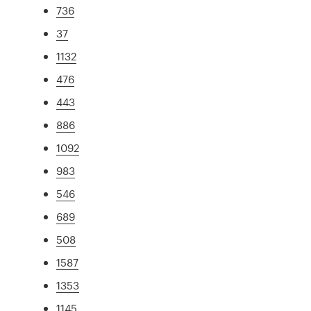
736
37
1132
476
443
886
1092
983
546
689
508
1587
1353
1145