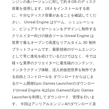
ンジンの各バージョンに対して約 8 GB のディスク
容量を使用します。UE4 をインストールする前
に、十分なディスク容量があることを確認してくだ
さい。 Unreal Engine はゲーム、シミュレーショ
ン、ビジュアライゼーションをデザインし制作する
クリエイター向けの統合ツール Unreal Engine は
世界で最もオープンで高度なリアルタイム 3D 制作
プラットフォームです。最新技術のゲームエンジン
として常に進化を続けているだけではなく、今では
様々な業界のクリエイターに最先端のコンテンツ、
インタラクティブ体験、没入的仮想世界を制作でき
る自由とコントロールを ダウンロードからはじま
るゲーム開発Epic Games Launcherのダウンロー
ドUnreal Engine 4はEpic GamesのEpic Games
Launcherを利用してダウンロード、管理を行いま
す。 今回はアンリアルエンジン4のダウンロード及