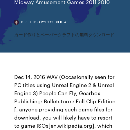
Midway Amusement Games 2011 2010
BESTLIBRARYHYWK.WEB.APP
カード作りとペーパークラフトの無料ダウンロード
Dec 14, 2016 WAV (Occasionally seen for
PC titles using Unreal Engine 2 & Unreal
Engine 3) People Can Fly, Gearbox
Publishing: Bulletstorm: Full Clip Edition
[. anyone providing such game files for
download, you will likely have to resort
to game ISOs[en.wikipedia.org], which