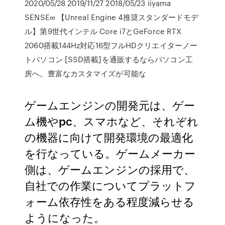
2020/05/28 2019/11/27 2018/05/23 iiyama
SENSE∞ 【Unreal Engine 4推奨スタンダードモデ
ル】第9世代インテル Core i7とGeForce RTX
2060搭載144Hz対応16型フルHDクリエイターノー
トパソコン [SSD搭載]を通販するならパソコン工
房へ。豊富なカスタマイズが可能な
ゲームエンジンの開発元は、ゲー
ム機やpc、スマホなど、それぞれ
の機器に向けて開発環境の最適化
を行なっている。ゲームメーカー
側は、ゲームエンジンの採用で、
自社での作業についてプラットフ
ォーム依存性をある程度減らせる
ようになった。