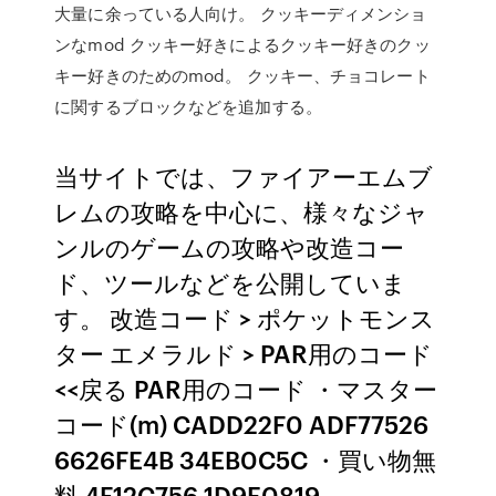
大量に余っている人向け。 クッキーディメンショ
ンなmod クッキー好きによるクッキー好きのクッ
キー好きのためのmod。 クッキー、チョコレート
に関するブロックなどを追加する。
当サイトでは、ファイアーエムブ
レムの攻略を中心に、様々なジャ
ンルのゲームの攻略や改造コー
ド、ツールなどを公開していま
す。 改造コード > ポケットモンス
ター エメラルド > PAR用のコード
<<戻る PAR用のコード ・マスター
コード(m) CADD22F0 ADF77526
6626FE4B 34EB0C5C ・買い物無
料 4F12C756 1D9E0819