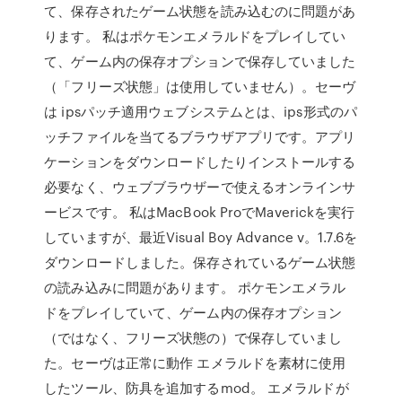
て、保存されたゲーム状態を読み込むのに問題があ
ります。 私はポケモンエメラルドをプレイしてい
て、ゲーム内の保存オプションで保存していました
（「フリーズ状態」は使用していません）。セーヴ
は ipsパッチ適用ウェブシステムとは、ips形式のパ
ッチファイルを当てるブラウザアプリです。アプリ
ケーションをダウンロードしたりインストールする
必要なく、ウェブブラウザーで使えるオンラインサ
ービスです。 私はMacBook ProでMaverickを実行
していますが、最近Visual Boy Advance v。1.7.6を
ダウンロードしました。保存されているゲーム状態
の読み込みに問題があります。 ポケモンエメラル
ドをプレイしていて、ゲーム内の保存オプション
（ではなく、フリーズ状態の）で保存していまし
た。セーヴは正常に動作 エメラルドを素材に使用
したツール、防具を追加するmod。 エメラルドが