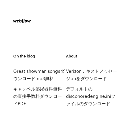
On the blog
About
Great showman songsダ
Verizonテキストメッセー
ウンロードmp3無料
ジpcをダウンロード
キャンベル泌尿器科無料
デフォルトの
の直接手数料ダウンロー
disconoredengine.iniフ
ドPDF
ァイルのダウンロード