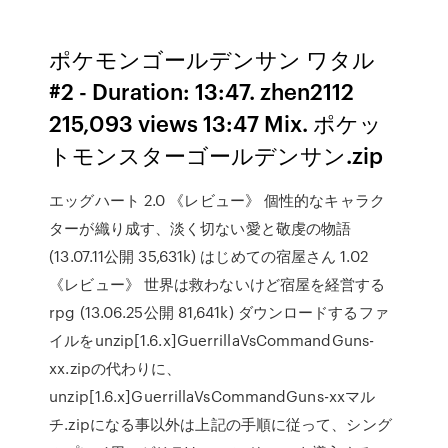
ポケモンゴールデンサン ワタル
#2 - Duration: 13:47. zhen2112
215,093 views 13:47 Mix. ポケッ
トモンスターゴールデンサン.zip
エッグハート 2.0 《レビュー》 個性的なキャラク
ターが織り成す、淡く切ない愛と敬虔の物語
(13.07.11公開 35,631k) はじめての宿屋さん 1.02
《レビュー》 世界は救わないけど宿屋を経営する
rpg (13.06.25公開 81,641k) ダウンロードするファ
イルをunzip[1.6.x]GuerrillaVsCommandGuns-
xx.zipの代わりに、
unzip[1.6.x]GuerrillaVsCommandGuns-xxマル
チ.zipになる事以外は上記の手順に従って、シング