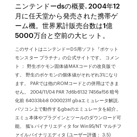
ニンテンドーdsの概要. 2004年12
月に任天堂から発売された携帯ゲ
ーム機。世界累計販売台数は1億
5000万台と空前の大ヒット。
このサイトはニンテンドーDS用ソフト『ポケット
モンスター プラチナ』の公式サイトです。 コメン
ト ： 野生ポケモン固体値MAXコードの改良版で
す。 野生のポケモンの個体値がそれぞれ31になり
ます。 PARでは他のROMコードとの併用はできま
せん。 2004/11/04 PAR 7d6b6132 7456af56 暗号
化前 64033bb8 0000231f gbaエミュレータ解説.
パソコン上で動作するgbaのエミュレータを紹介。
エミュ本体やプラグインとツールのダウンロード可
能。 狐's バイナリエディタ for Win95/NT マルチフ
ァイルバイナリエディタ (ユーザー評価： 3.5)