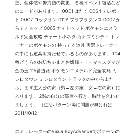
更、個体値や努力値の変更、各種イベント復活など
のコードがあります。 0001 はたく 0064 テレポー
ト 00C7 ロックオン 012A フラフラダンス 0002 か
らてチョップ 0065 ナイトヘッド ポケモンエメラ
ルド完全攻略 チャート小ネタ カナズミシティ トレ
ーナーのポケモンの 持ってる道具 再選トレーナー
の中にも道具を持たせているものがあります。 104
番どうろのお坊ちゃまとお嬢様・・・マッスグマが
金の玉 115番道路 ポケモンエメラルド完全攻略 ミ
シロタウン ミシロタウン トラックの中から出た
ら、まず主人公の家（男→左の家、女→右の家）に
入ります。 2階の自分の部屋へ行き、時計を合わせ
ましょう。 （生活パターン等に問題が無ければ
2011/10/12
エミュレーターのVisualBoyAdvanceでポケモンの