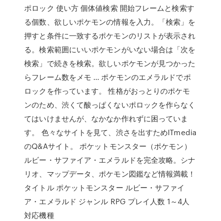
ポロック 使い方 個体値検索 開始フレームと検索す
る個数、欲しいポケモンの情報を入力。「検索」を
押すと条件に一致するポケモンのリストが表示され
る。検索範囲にいいポケモンがいない場合は「次を
検索」で続きを検索。欲しいポケモンが見つかった
らフレーム数をメモ … ポケモンのエメラルドでポ
ロックを作っています。 性格がおっとりのポケモ
ンのため、渋くて酸っぱくないポロックを作らなく
てはいけませんが、なかなか作れずに困っていま
す。 色々なサイトを見て、渋さを出すためITmedia
のQ&Aサイト。 ポケットモンスター（ポケモン）
ルビー・サファイア・エメラルドを完全攻略。シナ
リオ、マップデータ、ポケモン図鑑など情報満載！
タイトル ポケットモンスター ルビー・サファイ
ア・エメラルド ジャンル RPG プレイ人数 1～4人
対応機種