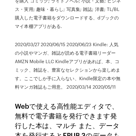
を購入 コミック; ライトノベル; 小説・文藝; ビジネ
ス・実用; 趣味・暮らし; 写真集; 雑誌; 洋書; TL/BL
購入した電子書籍をダウンロードする、dブックの
マイ本棚アプリがある.
2020/03/27 2020/06/15 2020/06/23 Kindle: 人気
の小説やマンガ、雑誌が読める電子書籍リーダー
AMZN Mobile LLC Kindleアプリがあれば、本、コ
ミック、雑誌を、豊富なセレクションから楽しめま
す。ここでしか手に入らない、Kindle限定の本や無
料マンガ雑誌もご用意。 2020/03/14 2020/05/11
Webで使える高性能エディタで、
無料で電子書籍を発行できます発
行した本は、マルチ また、データ
本を発行するとEPUB 3のデータも