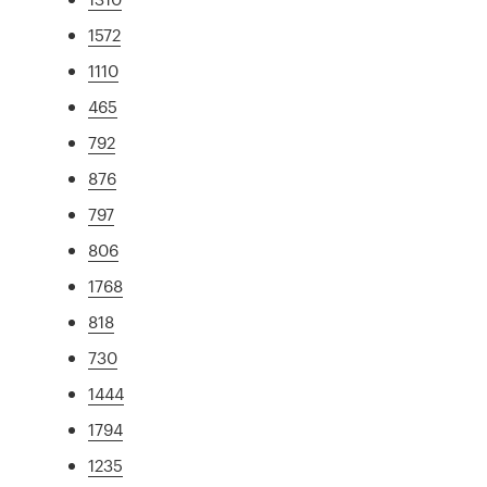
1572
1110
465
792
876
797
806
1768
818
730
1444
1794
1235