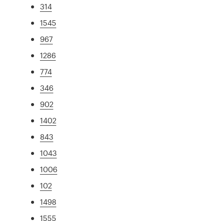
314
1545
967
1286
774
346
902
1402
843
1043
1006
102
1498
1555