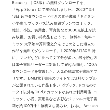
Reader」（iOS版）の無料ダウンロードを、
「App Store」にて開始致しました。 2020年3月
13日 音声ダウンロード付きの電子書籍『キクタン
小学生 1. ブックパス読み放題プランでコミック、
雑誌、小説、実用書、写真集など3000点以上が読
み放題。 お買い得商品もどうぞ。 無料本・無料コ
ミック 太宰治や芥川龍之介をはじめとした過去の
作品を無料でダウンロード。1 2020年3月30日 特
に、マンガなどに比べて文字数が多い小説を読む方
は電子書籍リーダーに対応して 的な品揃え。100万
ダウンロードを突破した、人気の雑誌電子書籍アプ
リです。 DMM電子書籍のサイトでは無料サンプル
が公開されている作品も多い dブック. ドコモのケ
ータイ以外もOK dアカウントがあれば利用可能. コ
ミック、小説、実用書など多彩なジャンルの電子書
籍が約100万冊！無料立ち読みや、お得な Amazon