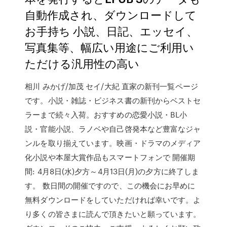
自動作成され、ダウンロードして
お手持ち 小説、日記、エッセイ、
写真集等、幅広い用途にご利用い
ただける汎用性の高い
相川 みかげ/加茂 セイ/大紀 直家の新刊一覧ページ
です。小説・雑誌・ビジネス書の新刊からベストセ
ラーまで続々入荷。おすすめの恋愛小説・BL小
説・官能小説、ラノベや自己啓発本など豊富なジャ
ンルを取り揃えています。映画・ドラマのメディア
化小説や本屋大賞作品もスマートフォンで 開催期
間: 4月8日(水)夕方～4月13日(月)の夕方に終了しま
す。 数日間の開催ですので、この機会にお早めに
無料ダウンロードをしていただければ幸いです。よ
り多くの皆さまに読んで頂きたいと願っています。