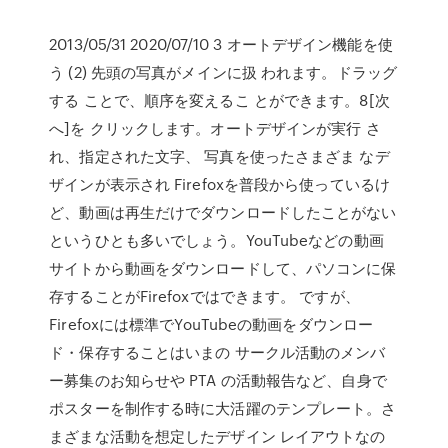
2013/05/31 2020/07/10 3 オートデザイン機能を使
う (2) 先頭の写真がメインに扱 われます。ドラッグ
する ことで、順序を変えるこ とができます。8[次
へ]を クリックします。オートデザインが実行 さ
れ、指定された文字、 写真を使ったさまざま なデ
ザインが表示され Firefoxを普段から使っているけ
ど、動画は再生だけでダウンロードしたことがない
というひとも多いでしょう。YouTubeなどの動画
サイトから動画をダウンロードして、パソコンに保
存することがFirefoxではできます。 ですが、
Firefoxには標準でYouTubeの動画をダウンロー
ド・保存することはいまの サークル活動のメンバ
ー募集のお知らせや PTA の活動報告など、自身で
ポスターを制作する時に大活躍のテンプレート。さ
まざまな活動を想定したデザイン レイアウトなの