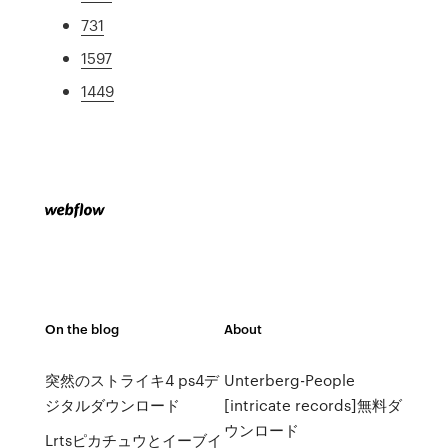
731
1597
1449
On the blog
About
突然のストライキ4 ps4デ
Unterberg-People
ジタルダウンロード
[intricate records]無料ダ
ウンロード
Lrtsピカチュウとイーブイ