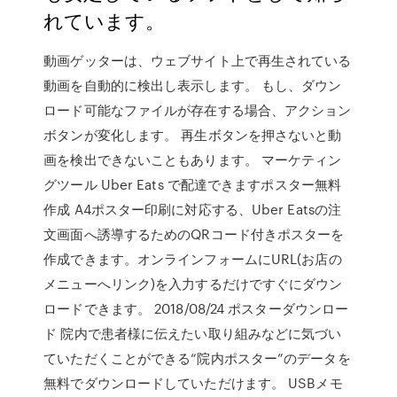
れています。
動画ゲッターは、ウェブサイト上で再生されている
動画を自動的に検出し表示します。 もし、ダウン
ロード可能なファイルが存在する場合、アクション
ボタンが変化します。 再生ボタンを押さないと動
画を検出できないこともあります。 マーケティン
グツール Uber Eats で配達できますポスター無料
作成 A4ポスター印刷に対応する、Uber Eatsの注
文画面へ誘導するためのQRコード付きポスターを
作成できます。オンラインフォームにURL(お店の
メニューへリンク)を入力するだけですぐにダウン
ロードできます。 2018/08/24 ポスターダウンロー
ド 院内で患者様に伝えたい取り組みなどに気づい
ていただくことができる“院内ポスター”のデータを
無料でダウンロードしていただけます。 USBメモ