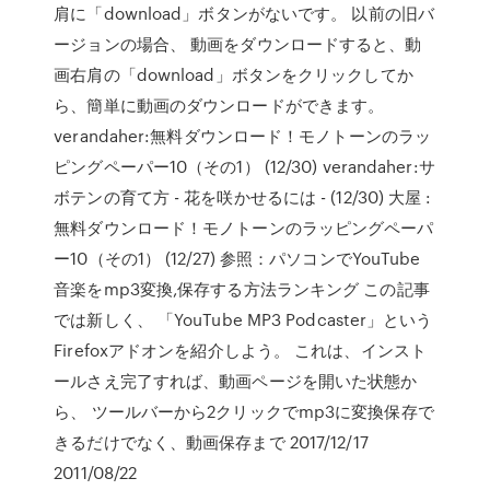
肩に「download」ボタンがないです。 以前の旧バ
ージョンの場合、 動画をダウンロードすると、動
画右肩の「download」ボタンをクリックしてか
ら、簡単に動画のダウンロードができます。
verandaher:無料ダウンロード！モノトーンのラッ
ピングペーパー10（その1） (12/30) verandaher:サ
ボテンの育て方 - 花を咲かせるには - (12/30) 大屋 :
無料ダウンロード！モノトーンのラッピングペーパ
ー10（その1） (12/27) 参照：パソコンでYouTube
音楽をmp3変換,保存する方法ランキング この記事
では新しく、 「YouTube MP3 Podcaster」という
Firefoxアドオンを紹介しよう。 これは、インスト
ールさえ完了すれば、動画ページを開いた状態か
ら、 ツールバーから2クリックでmp3に変換保存で
きるだけでなく、動画保存まで 2017/12/17
2011/08/22