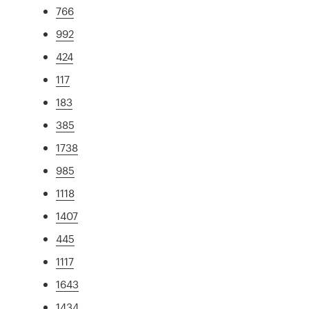
766
992
424
117
183
385
1738
985
1118
1407
445
1117
1643
1434