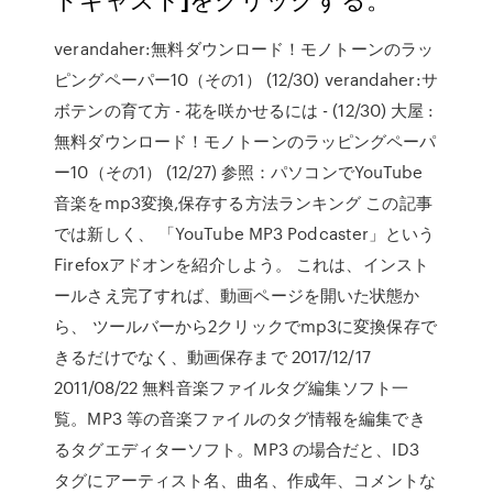
verandaher:無料ダウンロード！モノトーンのラッ
ピングペーパー10（その1） (12/30) verandaher:サ
ボテンの育て方 - 花を咲かせるには - (12/30) 大屋 :
無料ダウンロード！モノトーンのラッピングペーパ
ー10（その1） (12/27) 参照：パソコンでYouTube
音楽をmp3変換,保存する方法ランキング この記事
では新しく、 「YouTube MP3 Podcaster」という
Firefoxアドオンを紹介しよう。 これは、インスト
ールさえ完了すれば、動画ページを開いた状態か
ら、 ツールバーから2クリックでmp3に変換保存で
きるだけでなく、動画保存まで 2017/12/17
2011/08/22 無料音楽ファイルタグ編集ソフト一
覧。MP3 等の音楽ファイルのタグ情報を編集でき
るタグエディターソフト。MP3 の場合だと、ID3
タグにアーティスト名、曲名、作成年、コメントな