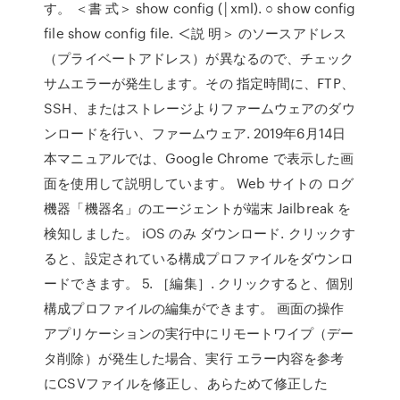
す。 ＜書 式＞ show config (￨xml). ○ show config
file show config file. ＜説 明＞ のソースアドレス
（プライベートアドレス）が異なるので、チェック
サムエラーが発生します。その 指定時間に、FTP、
SSH、またはストレージよりファームウェアのダウ
ンロードを行い、ファームウェア. 2019年6月14日
本マニュアルでは、Google Chrome で表示した画
面を使用して説明しています。 Web サイトの ログ
機器「機器名」のエージェントが端末 Jailbreak を
検知しました。 iOS のみ ダウンロード. クリックす
ると、設定されている構成プロファイルをダウンロ
ードできます。 5. ［編集］. クリックすると、個別
構成プロファイルの編集ができます。 画面の操作
アプリケーションの実行中にリモートワイプ（デー
タ削除）が発生した場合、実行 エラー内容を参考
にCSVファイルを修正し、あらためて修正した