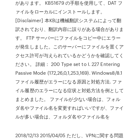
があります。 KB51679 の手順を使用して、DAT フ
ァイルをローカルにインストールします。
[Disclaimer] 本KBは機械翻訳システムによって翻
訳されており、翻訳内容に誤りがある場合がありま
す。 FTP サーバーにファイルをコピー中にエラー
が発生しました。このサーバーにファイルを置くア
クセス許可が与えられているかどうかを確認してく
ださい。 詳細： 200 Type set to I. 227 Entering
Passive Mode (172,26,0,1,253,169). Windows8/8.1
ファイル履歴がエラーになる原因と対処方法. ファ
イル履歴のエラーになる症状と対処方法を例として
まとめました。 ファイルが少ない場合は、フォル
ダ名やファイル名を変更すればいいですが、ファイ
ルが多い場合は、フォルダ名やファイル名を
2018/12/13 2015/04/05 ただし、VPNに関する問題