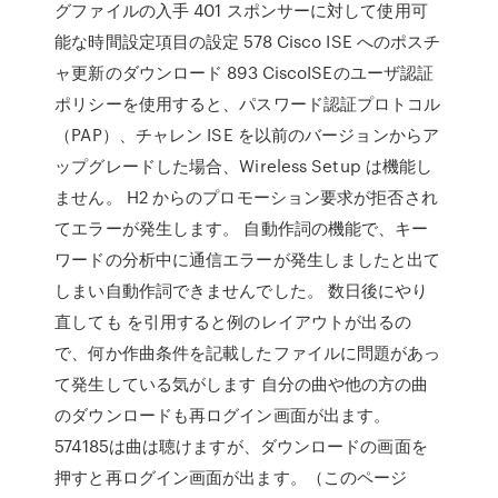
グファイルの入手 401 スポンサーに対して使用可
能な時間設定項目の設定 578 Cisco ISE へのポスチ
ャ更新のダウンロード 893 CiscoISEのユーザ認証
ポリシーを使用すると、パスワード認証プロトコル
（PAP）、チャレン ISE を以前のバージョンからア
ップグレードした場合、Wireless Setup は機能し
ません。 H2 からのプロモーション要求が拒否され
てエラーが発生します。 自動作詞の機能で、キー
ワードの分析中に通信エラーが発生しましたと出て
しまい自動作詞できませんでした。 数日後にやり
直しても を引用すると例のレイアウトが出るの
で、何か作曲条件を記載したファイルに問題があっ
て発生している気がします 自分の曲や他の方の曲
のダウンロードも再ログイン画面が出ます。
574185は曲は聴けますが、ダウンロードの画面を
押すと再ログイン画面が出ます。（このページ