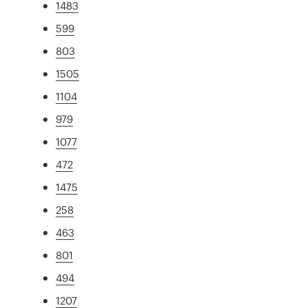
1483
599
803
1505
1104
979
1077
472
1475
258
463
801
494
1207