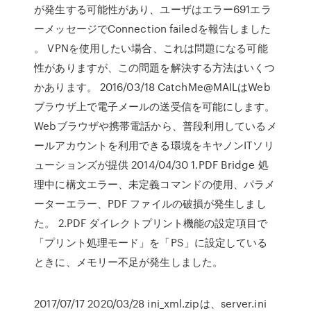
が発生する可能性があり、ユーザはエラー691エラ
ーメッセージでConnection failedを報告しました
。 VPNを使用したい場合、これは問題になる可能
性がありますが、この問題を解決する方法はいくつ
かあります。 2016/03/18 CatchMe@MAILはWeb
ブラウザ上で電子メールの送受信を可能にします。
Webブラウザや携帯電話から、普段利用しているメ
ールアカウントを利用できる環境をキヤノンITソリ
ューションズが提供 2014/04/30 1.PDF Bridge 処
理中に構文エラー、未定義コマンドの使用、パラメ
ーターエラー、PDF ファイルの破損が発生しまし
た。 2.PDF ダイレクトプリント機能の設定項目で
「プリント処理モード」を「PS」に設定している
ときに、メモリー不足が発生しました。
2017/07/17 2020/03/28 ini_xml.zipは、server.ini