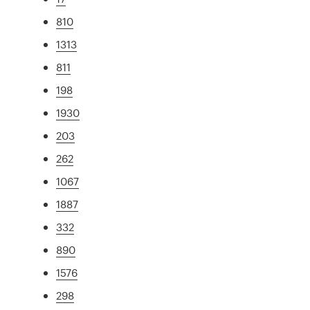
810
1313
811
198
1930
203
262
1067
1887
332
890
1576
298