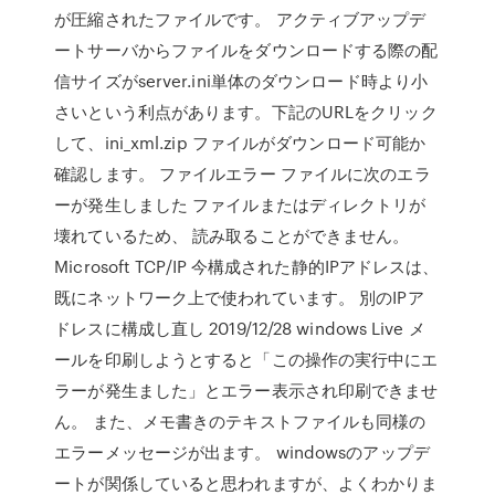
が圧縮されたファイルです。 アクティブアップデ
ートサーバからファイルをダウンロードする際の配
信サイズがserver.ini単体のダウンロード時より小
さいという利点があります。下記のURLをクリック
して、ini_xml.zip ファイルがダウンロード可能か
確認します。 ファイルエラー ファイルに次のエラ
ーが発生しました ファイルまたはディレクトリが
壊れているため、 読み取ることができません。
Microsoft TCP/IP 今構成された静的IPアドレスは、
既にネットワーク上で使われています。 別のIPア
ドレスに構成し直し 2019/12/28 windows Live メ
ールを印刷しようとすると「この操作の実行中にエ
ラーが発生ました」とエラー表示され印刷できませ
ん。 また、メモ書きのテキストファイルも同様の
エラーメッセージが出ます。 windowsのアップデ
ートが関係していると思われますが、よくわかりま