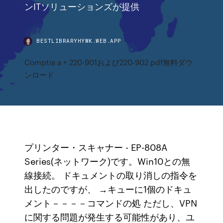
ンITソリューションズが提供
BESTLIBRARYHYWK.WEB.APP
Comptia a + 220-901および220-902 pdf無料ダウ
ンロード
プリンター・スキャナー - EP-808A
Series(ネットワーク)です。Win10との無
線接続。 ドキュメントの取り消しの指令を
出したのですが、 →キューに1個のドキュ
メント－－－－コマンドの処 ただし、VPN
に関する問題が発生する可能性があり、ユ