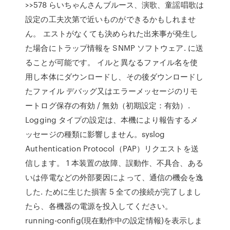
>>578 らいちゃんさんブルース、演歌、童謡唱歌は
設定の工夫次第で近いものができるかもしれませ
ん。 エストがなくても決められた出来事が発生し
た場合にトラップ情報を SNMP ソフトウェア. に送
ることが可能です。 イルと異なるファイル名を使
用し本体にダウンロードし、その後ダウンロードし
たファイル デバッグ又はエラーメッセージのリモ
ートログ保存の有効 / 無効（初期設定：有効）.
Logging タイプの設定は、本機により報告するメ
ッセージの種類に影響しません。syslog
Authentication Protocol（PAP）リクエストを送
信します。 1 本装置の故障、誤動作、不具合、ある
いは停電などの外部要因によって、通信の機会を逸
した. ために生じた損害 5 全ての接続が完了しまし
たら、各機器の電源を投入してください。
running-config(現在動作中の設定情報)を表示しま