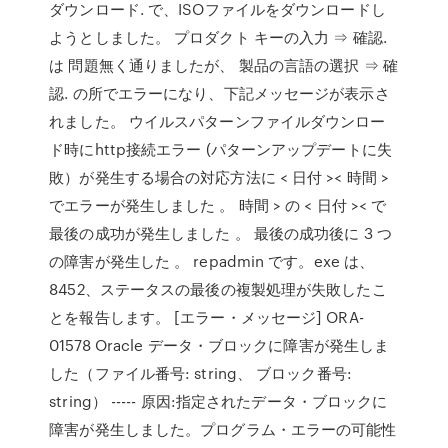
ダウンロード. で、ISOファイルをダウンロードし
ようとしました。 プロダクト キーの入力 ⇒ 確認.
は 問題無く通りましたが、 製品の言語の選択 ⇒ 確
認. の所でエラーになり、下記メッセージが表示さ
れました。 ウイルスパターンファイルダウンロー
ド時にhttp接続エラー (パターンアップデートに失
敗）が発生する場合の対応方法に < 日付 >< 時間 >
でエラーが発生しました 。 時間 > の < 日付 >< で
最後の成功が発生しました 。 最後の成功後に 3 つ
の障害が発生した 。 repadmin です。exe は、
8452、ステータスの最後の複製処理が失敗したこ
とを報告します。 [エラー・メッセージ] ORA-
01578 Oracle データ・ブロックに障害が発生しま
した（ファイル番号: string、 ブロック番号:
string） ----- 原因:指定されたデータ・ブロックに
障害が発生しました。プログラム・エラーの可能性