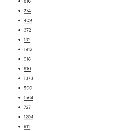
816
274
409
372
132
1912
918
910
1373
500
1564
727
1204
911