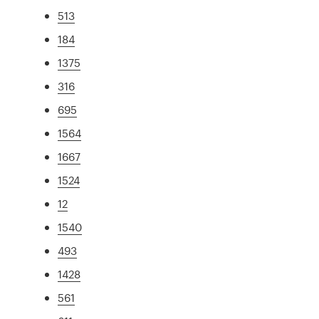
513
184
1375
316
695
1564
1667
1524
12
1540
493
1428
561