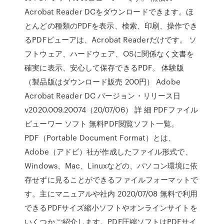
Acrobat Reader DCをダウンロードできます。ほ
とんどの種類のPDFを表示、検索、印刷、操作でき
るPDFビューアは、Acrobat Readerだけです。 ソ
フトウェア、ハードウェア、OSに関係なく文書を
確実に表示、安心して保存できるPDF。 体験版
（製品版はダウンロード販売 200円） Adobe
Acrobat Reader DC バージョン・リリース日
v2020.009.20074（20/07/06） 詳 細 PDFファイル
ビューワー ソフト 無料PDF閲覧ソフト一覧。
PDF（Portable Document Format）とは、
Adobe（アドビ）社が作成したファイル形式で、
Windows、Mac、Linuxなどの、パソコン環境に依
存せずに見ることができるファイルフォーマットで
す。主にマニュアルや社内 2020/07/08 無料で利用
できるPDFサイズ縮小ソフトやオンラインサイトを
いくつかご紹介します。PDF圧縮ソフトはPDFサイ