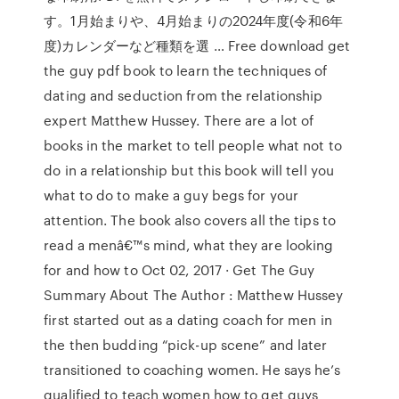
す。1月始まりや、4月始まりの2024年度(令和6年
度)カレンダーなど種類を選 … Free download get
the guy pdf book to learn the techniques of
dating and seduction from the relationship
expert Matthew Hussey. There are a lot of
books in the market to tell people what not to
do in a relationship but this book will tell you
what to do to make a guy begs for your
attention. The book also covers all the tips to
read a menâ€™s mind, what they are looking
for and how to Oct 02, 2017 · Get The Guy
Summary About The Author : Matthew Hussey
first started out as a dating coach for men in
the then budding “pick-up scene” and later
transitioned to coaching women. He says he’s
qualified to teach women how to get guys