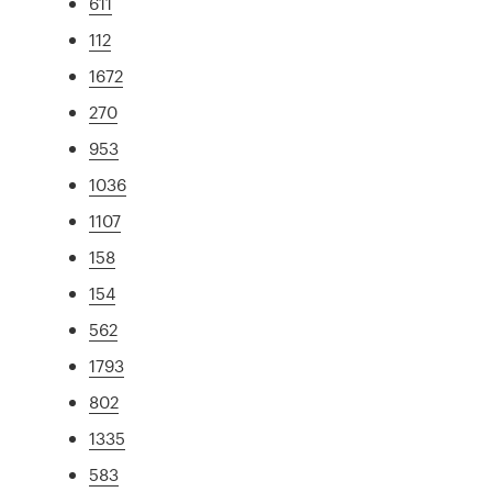
611
112
1672
270
953
1036
1107
158
154
562
1793
802
1335
583