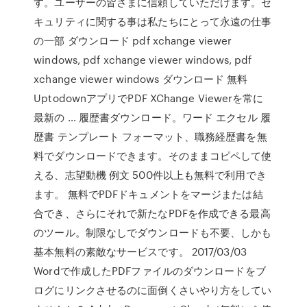
す。ユーザーの皆さまに信頼していただけます。セ
キュリティに関する事は私たちにとって永遠の仕事
の一部 ダウンロード pdf xchange viewer
windows, pdf xchange viewer windows, pdf
xchange viewer windows ダウンロード 無料
UptodownアプリでPDF XChange Viewerを常に
最新の … 履歴書ダウンロード。ワード エクセル 履
歴書 テンプレート フォーマット、職務経歴書を無
料でダウンロードできます。そのままコピペして使
える、志望動機 例文 500件以上も無料で利用でき
ます。 無料でPDFドキュメントをマージまたは結
合でき、さらにそれで新たなPDFを作成できる最高
のツール。制限なしでダウンロードも不要、しかも
基本無料の素敵なサービスです。 2017/03/03
Wordで作成したPDFファイルのダウンロードをブ
ログにリンクさせるのに面倒くさいやり方をしてい