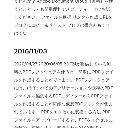
ませんか？ Adobe Document Cloud（無料）を使
うと、とっても簡単便利でスピーディ。 ぜひお試
しください。 ファイルを選択 リンクを作成 URLを
ブログにコピー＆ペースト ブログの書き方もくじ
はてな
2016/11/03
2020/04/27 2020/06/05 PDF24が提供している無
料のPDFソフトウェアを使うと、簡単に PDFファイ
ルを作成することができます。 PDFソフトウェア
には、ほぼすべてのアプリケーションや既存のPDF
ファイルを編集するPDFエディターからPDFファイ
ルを作成することが可能な仮想PDFプリンタが含ま
れています。 PDFをエクセルに変換する方法 PDF
ファイルをアップロードすると、PDFをエクセルに
自動的に変換します。変換されたXLSX形式の