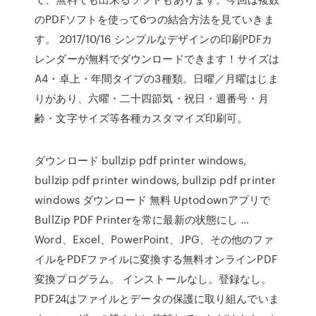
のPDFソフトを使って6つの結合方法を見ていきま
す。 2017/10/16 シンプルなデザインの印刷PDFカ
レンダーが無料でダウンロードできます！サイズは
A4・卓上・年間タイプの3種類。日曜／月曜はじま
りがあり、六曜・二十四節気・祝日・週番号・月
齢・文字サイズ等各種カスタマイズ印刷可。
ダウンロード bullzip pdf printer windows,
bullzip pdf printer windows, bullzip pdf printer
windows ダウンロード 無料 Uptodownアプリで
BullZip PDF Printerを常に最新の状態にし …
Word、Excel、PowerPoint、JPG、その他のファ
イルをPDFファイルに変換する無料オンラインPDF
変換プログラム。 インストールなし。登録なし。
PDF24はファイルとデータの保護に取り組んでいま