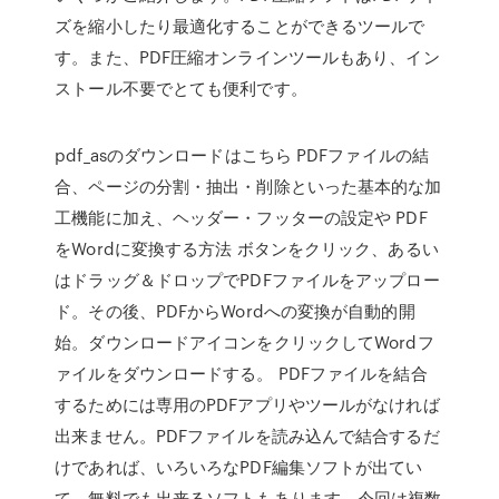
ズを縮小したり最適化することができるツールで
す。また、PDF圧縮オンラインツールもあり、イン
ストール不要でとても便利です。
pdf_asのダウンロードはこちら PDFファイルの結
合、ページの分割・抽出・削除といった基本的な加
工機能に加え、ヘッダー・フッターの設定や PDF
をWordに変換する方法 ボタンをクリック、あるい
はドラッグ＆ドロップでPDFファイルをアップロー
ド。その後、PDFからWordへの変換が自動的開
始。ダウンロードアイコンをクリックしてWordフ
ァイルをダウンロードする。 PDFファイルを結合
するためには専用のPDFアプリやツールがなければ
出来ません。PDFファイルを読み込んで結合するだ
けであれば、いろいろなPDF編集ソフトが出てい
て、無料でも出来るソフトもあります。今回は複数