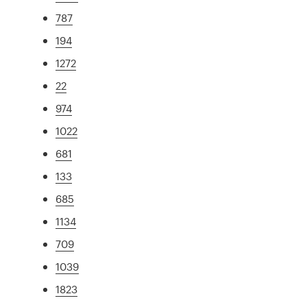
787
194
1272
22
974
1022
681
133
685
1134
709
1039
1823