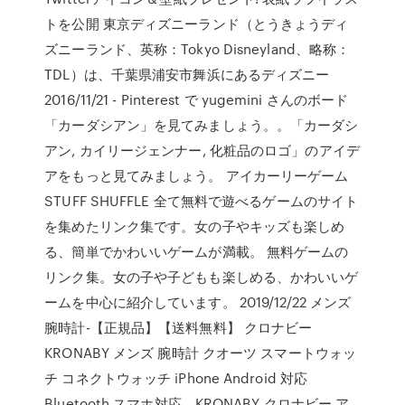
トを公開 東京ディズニーランド（とうきょうディ
ズニーランド、英称：Tokyo Disneyland、略称：
TDL）は、千葉県浦安市舞浜にあるディズニー
2016/11/21 - Pinterest で yugemini さんのボード
「カーダシアン」を見てみましょう。。「カーダシ
アン, カイリージェンナー, 化粧品のロゴ」のアイデ
アをもっと見てみましょう。 アイカーリーゲーム
STUFF SHUFFLE 全て無料で遊べるゲームのサイト
を集めたリンク集です。女の子やキッズも楽しめ
る、簡単でかわいいゲームが満載。 無料ゲームの
リンク集。女の子や子どもも楽しめる、かわいいゲ
ームを中心に紹介しています。 2019/12/22 メンズ
腕時計-【正規品】【送料無料】 クロナビー
KRONABY メンズ 腕時計 クオーツ スマートウォッ
チ コネクトウォッチ iPhone Android 対応
Bluetooth スマホ対応。KRONABY クロナビー ア