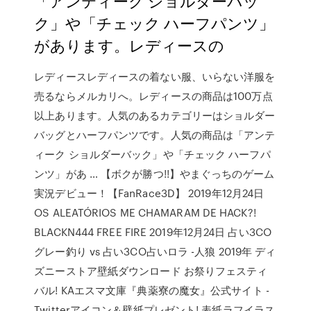
「アンティーク ショルダーバッ
ク」や「チェック ハーフパンツ」
があります。レディースの
レディースレディースの着ない服、いらない洋服を
売るならメルカリへ。レディースの商品は100万点
以上あります。人気のあるカテゴリーはショルダー
バッグとハーフパンツです。人気の商品は「アンテ
ィーク ショルダーバック」や「チェック ハーフパ
ンツ」があ … 【ボクが勝つ!!】やまぐっちのゲーム
実況デビュー！【FanRace3D】 2019年12月24日
OS ALEATÓRIOS ME CHAMARAM DE HACK?!
BLACKN444 FREE FIRE 2019年12月24日 占い3CO
グレー釣り vs 占い3CO占いロラ -人狼 2019年 ディ
ズニーストア壁紙ダウンロード お祭りフェスティ
バル! KAエスマ文庫『典薬寮の魔女』公式サイト -
Twitterアイコン＆壁紙プレゼント! 表紙ラフイラス