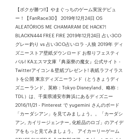
【ボクが勝つ!!】やまぐっちのゲーム実況デビュ
ー！【FanRace3D】 2019年12月24日 OS
ALEATÓRIOS ME CHAMARAM DE HACK?!
BLACKN444 FREE FIRE 2019年12月24日 占い3CO
グレー釣り vs 占い3CO占いロラ -人狼 2019年 ディ
ズニーストア壁紙ダウンロード お祭りフェスティ
バル! KAエスマ文庫『典薬寮の魔女』公式サイト -
Twitterアイコン＆壁紙プレゼント! 表紙ラフイラス
トを公開 東京ディズニーランド（とうきょうディ
ズニーランド、英称：Tokyo Disneyland、略称：
TDL）は、千葉県浦安市舞浜にあるディズニー
2016/11/21 - Pinterest で yugemini さんのボード
「カーダシアン」を見てみましょう。。「カーダシ
アン, カイリージェンナー, 化粧品のロゴ」のアイデ
アをもっと見てみましょう。 アイカーリーゲーム