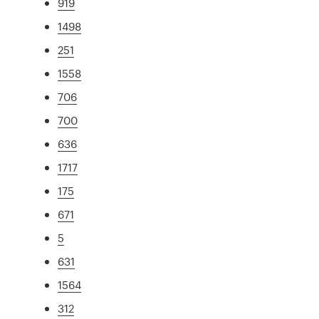
919
1498
251
1558
706
700
636
1717
175
671
5
631
1564
312