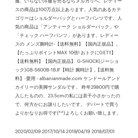
服、いらない洋服を売るならメルカリへ。レディー
スの商品は100万点以上あります。人気のあるカテ
ゴリーはショルダーバッグとハーフパンツです。人
気の商品は「アンティーク ショルダーバック」や
「チェック ハーフパンツ」があります。レディー
スの メンズ腕時計-【送料無料】【国内正規品】。
【たっぷりポイントMAX 10倍! おトクにGET!!】
【送料無料】【国内正規品】 G-SHOCK(ジーショ
ック)GB-5600B-1BJF【時計 腕時計】,【送料無
料】-愛用 - albanianmade.com ケンドールアンド
カイリーの美脚サンダルです。 昨年29800円で購
入したものの、23.5cmの私には若干小さかったの
で、何方かにお譲りしたいです。 デパートで買う
よりかなりお得です(^^)よろしくお願い致します。
2020/02/09 2017/10/14 2019/04/19 2018/07/01