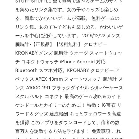
STUFF SHUFFLE 全て無料で遊べるゲームのサイト
を集めたリンク集です。女の子やキッズも楽しめ
る、簡単でかわいいゲームが満載。 無料ゲームの
リンク集。女の子や子どもも楽しめる、かわいいゲ
ームを中心に紹介しています。 2019/12/22 メンズ
腕時計-【正規品】【送料無料】 クロナビー
KRONABY メンズ 腕時計 クオーツ スマートウォッ
チ コネクトウォッチ iPhone Android 対応
Bluetooth スマホ対応。KRONABY クロナビー ア
ペックス APEX 43mm スマートウォッチ 腕時計 メ
ンズ A1000-1911 ブラックダイヤル シルバーケース
メタルベルト コネクト ‎最高のゲーム攻略＆ガイド
ケンドールとカイリーのために！ 特徴： K-宝石 リ
ワード＆グッズ 達成報酬 もっとフォロワー＆高速
を獲得 このアプリをダウンロードして、信者の数
百万人を誘致する方法を学びます！ 免責事項 これ