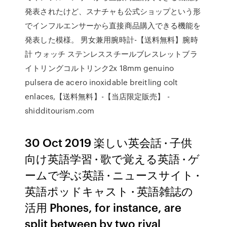
発表されたけど、スナチャも公式ショップという形
でインフルエンサーから直接商品購入できる機能を
発表した模様。 男女兼用腕時計-【送料無料】腕時
計 ウォッチ ステンレススチールブレスレットブラ
イトリングコルトリンク2x 18mm genuino
pulsera de acero inoxidable breitling colt
enlaces,【送料無料】-【当店限定販売】 -
shidditourism.com
30 Oct 2019 楽しい英会話 · 子供
向け英語学習 · 歌で覚える英語 · ゲ
ームで学ぶ英語 · ニュースサイト ·
英語ポッドキャスト · 英語雑誌の
活用 Phones, for instance, are
split between by two rival