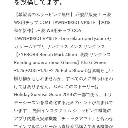
を投稿してます。
【希望者のみラッピング無料】,正規品販売！ 三菱
WS用チップ COAT TAWNH1930T:VP15TF 【2018
秋冬新作】,三菱 WS用チップ COAT
TAWNH1930T:VP15TF - bonzelaproperty.com セ
ガ ゲームアプリ サングラス メンズ サングラス
【EYEBOBS Bench Mark 46mm 眼鏡·サングラス
Reading underarmour Glasses】Khaki Green
+1.25 +2.00 +1.75 +2.25 Echo Show 5は素晴らしい
贈り物かもしれませんが、すべての人に贈られるわ
けではありません。 QVC このストーリーは
Holiday Survival Guide 2019 の一部であり、ホリ
デーシーズンを最適化するためのヒントが含まれて
います。 先日インスタグラム ショッピング機能の
アプリ内購入完結機能「チェックアウト」と合わせ
てインフルエンサーから直接商品購入できる機能が