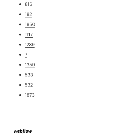
816
182
1850
1117
1239
7
1359
533
532
1873