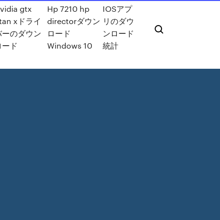
vidia gtx
Hp 7210 hp
IOSアプ
itan xドライ
directorダウン
リのダウ
バーのダウン
ロード
ンロード
ロード
Windows 10
統計