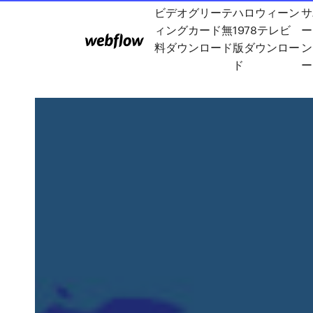
ビデオグリーテ
ハロウィーン
サ
ィングカード無
1978テレビ
ー
料ダウンロード
版ダウンロー
ン
ド
ー