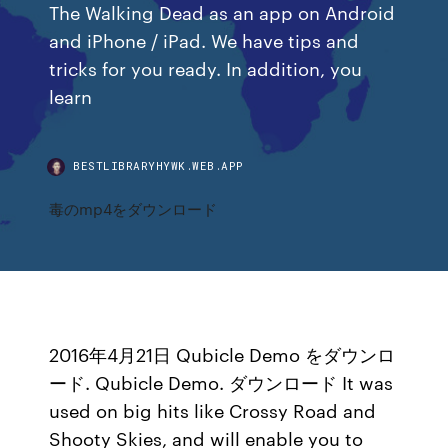
The Walking Dead as an app on Android
and iPhone / iPad. We have tips and
tricks for you ready. In addition, you
learn
BESTLIBRARYHYWK.WEB.APP
毒のmp4をダウンロード
2016年4月21日 Qubicle Demo をダウンロ
ード. Qubicle Demo. ダウンロード It was
used on big hits like Crossy Road and
Shooty Skies, and will enable you to