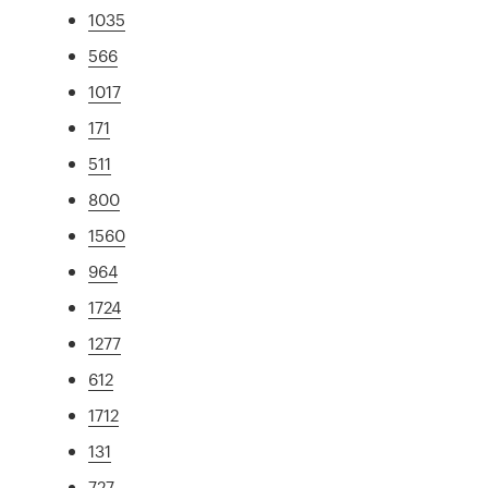
1035
566
1017
171
511
800
1560
964
1724
1277
612
1712
131
727