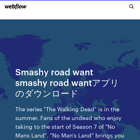
Smashy road want
smashy road wantアプリ
のダウンロード
The series "The Walking Dead" is in the
summer. Fans of the undead who enjoy
taking to the start of Season 7 of "No
Mans Land". "No Man's Land" brings you