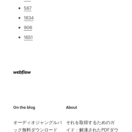
567
1634
906
1651
On the blog
About
オーディオジャングルパ
それを取得するためのガ
ック無料ダウンロード
イド：解凍されたPDFダウ