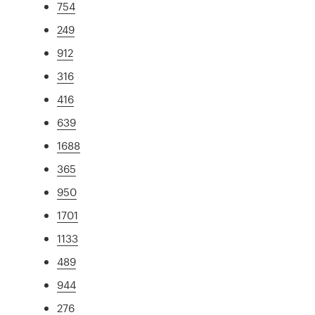
754
249
912
316
416
639
1688
365
950
1701
1133
489
944
276