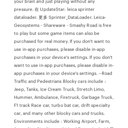
your brain and just playing without any
pressure. 在 UpdateStar: leica sprinter
dataloader. 更多 Sprinter_DataLoader. Leica-
Geosystems - Shareware - Smashy Road is free
to play but some game items can also be
purchased for real money. If you don't want to
use in-app purchases, please disable in-app
purchases in your device's settings. If you don't
want to use in-app purchases, please disable in-
app purchases in your device's settings. --Road
Traffic and Pedestrians Blocky cars include :
Jeep, Tanks, Ice Cream Truck, Stretch Limo,
Hummer, Ambulance, Firetruck, Garbage Truck,
F1 track Race car, turbo bat car, drift specialty
car, and many other blocky cars and trucks.
Environments include : Working Airport, Farm,