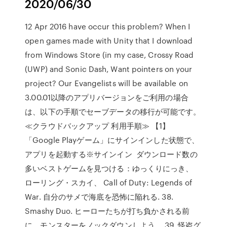
2020/06/30
12 Apr 2016 have occur this problem? When I
open games made with Unity that I download
from Windows Store (in my case, Crossy Road
(UWP) and Sonic Dash, Want pointers on your
project? Our Evangelists will be available on
3.00.01以降のアプリバージョンをご利用の場合
は、以下の手順でセーブデータの移行が可能です。
≪クラウドバックアップ 利用手順≫ 【1】
「Google Playゲーム」にサインインした状態で、
アプリを起動する※サインイン ダウンロード数の
多いベストゲームを見つける：ゆっくりにっき、
ローリング・スカイ、 Call of Duty: Legends of
War. 自分のサメで海底を恐怖に陥れる. 38.
Smashy Duo. ヒーローたちが打ち負かされる前
に、モンスターをノックダウンしよう。 39. 怪盗グ