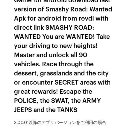
version of Smashy Road: Wanted
Apk for android from revdl with
direct link SMASHY ROAD:
WANTED You are WANTED! Take
your driving to new heights!
Master and unlock all 90
vehicles. Race through the
dessert, grasslands and the city
or encounter SECRET areas with
great rewards! Escape the
POLICE, the SWAT, the ARMY
JEEPS and the TANKS
3.00.01以降のアプリバージョンをご利用の場合