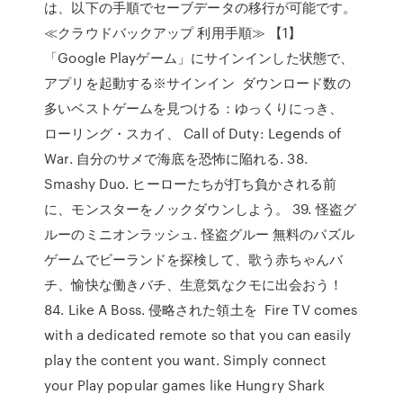
は、以下の手順でセーブデータの移行が可能です。
≪クラウドバックアップ 利用手順≫ 【1】
「Google Playゲーム」にサインインした状態で、
アプリを起動する※サインイン ダウンロード数の
多いベストゲームを見つける：ゆっくりにっき、
ローリング・スカイ、 Call of Duty: Legends of
War. 自分のサメで海底を恐怖に陥れる. 38.
Smashy Duo. ヒーローたちが打ち負かされる前
に、モンスターをノックダウンしよう。 39. 怪盗グ
ルーのミニオンラッシュ. 怪盗グルー 無料のパズル
ゲームでビーランドを探検して、歌う赤ちゃんバ
チ、愉快な働きバチ、生意気なクモに出会おう！
84. Like A Boss. 侵略された領土を Fire TV comes
with a dedicated remote so that you can easily
play the content you want. Simply connect
your Play popular games like Hungry Shark