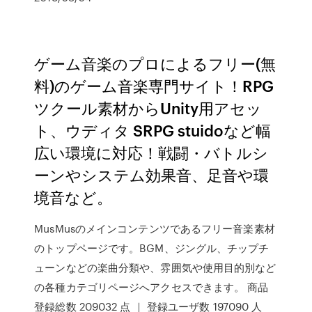
ゲーム音楽のプロによるフリー(無
料)のゲーム音楽専門サイト！RPG
ツクール素材からUnity用アセッ
ト、ウディタ SRPG stuidoなど幅
広い環境に対応！戦闘・バトルシ
ーンやシステム効果音、足音や環
境音など。
MusMusのメインコンテンツであるフリー音楽素材
のトップページです。BGM、ジングル、チップチ
ューンなどの楽曲分類や、雰囲気や使用目的別など
の各種カテゴリページへアクセスできます。 商品
登録総数 209032 点 ｜ 登録ユーザ数 197090 人