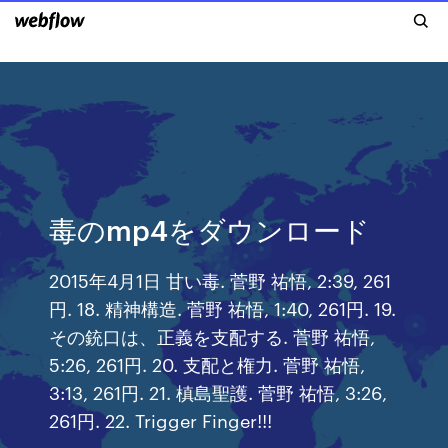
毒のmp4をダウンロード
2015年4月1日 甘い毒. 菅野 祐悟, 2:39, 261
円. 18. 精神構造. 菅野 祐悟, 1:40, 261円. 19.
その銃口は、正義を支配する. 菅野 祐悟,
5:26, 261円. 20. 支配と権力. 菅野 祐悟,
3:13, 261円. 21. 槙島聖護. 菅野 祐悟, 3:26,
261円. 22. Trigger Finger!!!