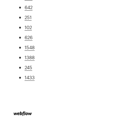
642
251
102
626
1548
1388
245
1433