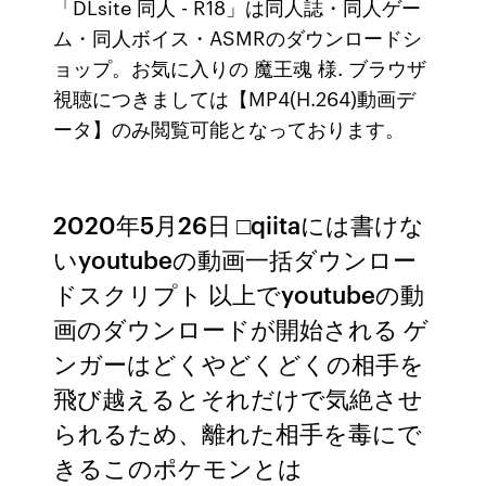
「DLsite 同人 - R18」は同人誌・同人ゲー
ム・同人ボイス・ASMRのダウンロードシ
ョップ。お気に入りの 魔王魂 様. ブラウザ
視聴につきましては【MP4(H.264)動画デ
ータ】のみ閲覧可能となっております。
2020年5月26日 □qiitaには書けな
いyoutubeの動画一括ダウンロー
ドスクリプト 以上でyoutubeの動
画のダウンロードが開始される ゲ
ンガーはどくやどくどくの相手を
飛び越えるとそれだけで気絶させ
られるため、離れた相手を毒にで
きるこのポケモンとは