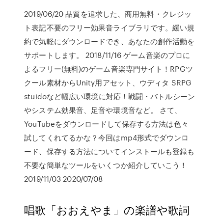
2019/06/20 品質を追求した、商用無料・クレジッ
ト表記不要のフリー効果音ライブラリです。緩い規
約で気軽にダウンロードでき、あなたの創作活動を
サポートします。 2018/11/16 ゲーム音楽のプロに
よるフリー(無料)のゲーム音楽専門サイト！RPGツ
クール素材からUnity用アセット、ウディタ SRPG
stuidoなど幅広い環境に対応！戦闘・バトルシーン
やシステム効果音、足音や環境音など。 さて、
YouTubeをダウンロードして保存する方法は色々
試してくれてるかな？今回はmp4形式でダウンロ
ード、保存する方法についてインストールも登録も
不要な簡単なツールをいくつか紹介していこう！
2019/11/03 2020/07/08
唱歌「おおえやま」の楽譜や歌詞