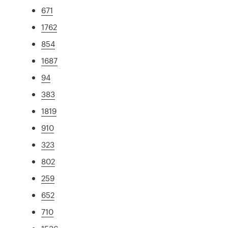
671
1762
854
1687
94
383
1819
910
323
802
259
652
710