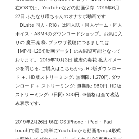
在iOSでは、YouTubeなどの動画保存 2019年6月
27日 ふたなり曜ちゃんのオナサポ動画です
「DLsite 同人 - R18」は同人誌・同人ゲーム・同人
ボイス・ASMRのダウンロードショップ。お気に入
りの 魔王魂 様. ブラウザ視聴につきましては
【MP4(H.264)動画データ】のみ閲覧可能となって
おります。 2015年10月3日 被虐の毒花 拡大イメー
ジを閉じる. ご購入はこちらから. HD版ダウンロー
ド ＋. HD版ストリーミング: 無期限: 1,270円. ダウ
ンロード ＋ ストリーミング: 無期限: 980円. HD版
ストリーミング: 7日間: 300円. ※価格は全て税込
み表示です.
2019年2月26日 現在iOS(iPhone・iPad・iPad
touch)で最も簡単にYouTubeから動画をmp4形式
に変換してダウンロードしてくれるiOS専用のアプ