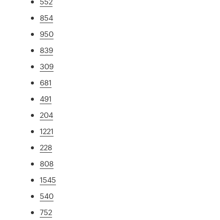
552
854
950
839
309
681
491
204
1221
228
808
1545
540
752