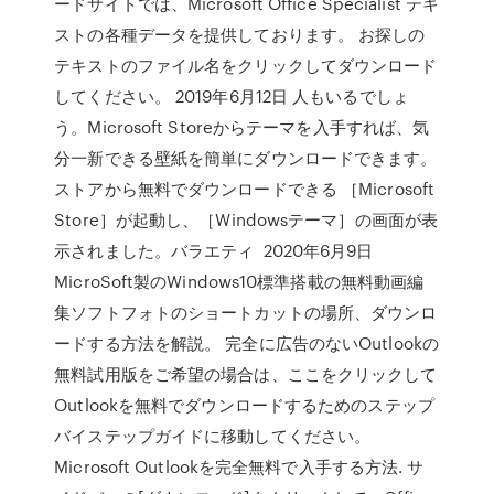
ードサイトでは、Microsoft Office Specialist テキ
ストの各種データを提供しております。 お探しの
テキストのファイル名をクリックしてダウンロード
してください。 2019年6月12日 人もいるでしょ
う。Microsoft Storeからテーマを入手すれば、気
分一新できる壁紙を簡単にダウンロードできます。
ストアから無料でダウンロードできる ［Microsoft
Store］が起動し、［Windowsテーマ］の画面が表
示されました。バラエティ 2020年6月9日
MicroSoft製のWindows10標準搭載の無料動画編
集ソフトフォトのショートカットの場所、ダウンロ
ードする方法を解説。 完全に広告のないOutlookの
無料試用版をご希望の場合は、ここをクリックして
Outlookを無料でダウンロードするためのステップ
バイステップガイドに移動してください。
Microsoft Outlookを完全無料で入手する方法. サ