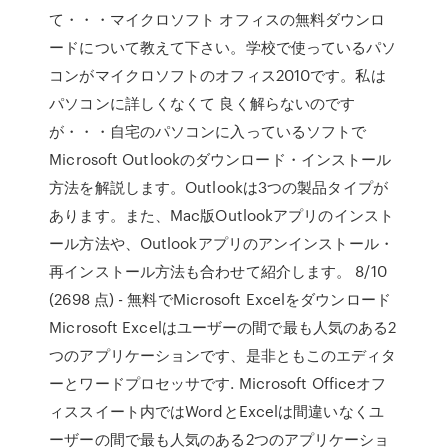
て・・・マイクロソフト オフィスの無料ダウンロ
ードについて教えて下さい。学校で使っているパソ
コンがマイクロソフトのオフィス2010です。私は
パソコンに詳しくなくて 良く解らないのです
が・・・自宅のパソコンに入っているソフトで
Microsoft Outlookのダウンロード・インストール
方法を解説します。Outlookは3つの製品タイプが
あります。また、Mac版Outlookアプリのインスト
ール方法や、Outlookアプリのアンインストール・
再インストール方法も合わせて紹介します。 8/10
(2698 点) - 無料でMicrosoft Excelをダウンロード
Microsoft Excelはユーザーの間で最も人気のある2
つのアプリケーションです、是非ともこのエディタ
ーとワードプロセッサです. Microsoft Officeオフ
ィススイート内ではWordとExcelは間違いなくユ
ーザーの間で最も人気のある2つのアプリケーショ