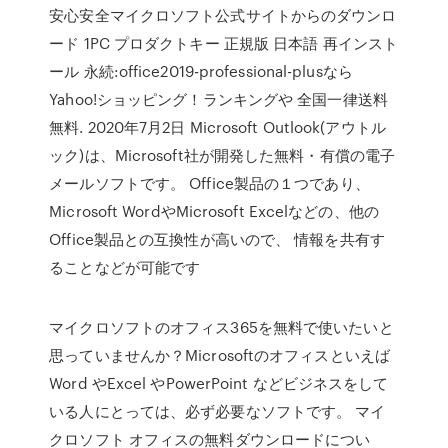
安心安全マイクロソフト公式サイトからのダウンロ
ード 1PC プロダクトキー 正規版 日本語 再インスト
ール 永続:office2019-professional-plusなら
Yahoo!ショッピング！ランキングや 全国一律送料
無料. 2020年7月2日 Microsoft Outlook(アウトル
ック)は、Microsoft社が開発した無料・有償の電子
メールソフトです。 Office製品の１つであり、
Microsoft WordやMicrosoft Excelなどの、他の
Office製品との互換性が高いので、 情報を共有す
ることなどが可能です
マイクロソフトのオフィス365を無料で使いたいと
思っていませんか？Microsoftのオフィスといえば
Word やExcel やPowerPoint などビジネスをして
いる人にとっては、必ず必要なソフトです。 マイ
クロソフト オフィスの無料ダウンロードについ