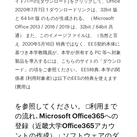
イドバーの[ダウンロード]をクリックして、Office
2020年7月7日 1 ダウンロードリンクは、32bit 版
と 64 bit 版 のものが生成される。 （Microsoft
Office 2013 / 2016 / 2019 は、32bit / 64bit 共
通） また、このイメージファイルは、（当然と言
え 2020年5月16日 特典ではなく、EES契約本体に
基づき本学教職員が、本学が所有する PC 等へ対象
製品を導入するには、こちらのサイトの「ダウンロ
ード」の項をご参照ください。 EES特典. 本学の関
係者 (利用対象者) は以下のEESの特典を使えます
(費用は
を参照してください。 □利用まで
の流れ. Microsoft Office365への
登録（近畿大学Office365アカウ
ントの作成） ↓ ソフトウェアのダ