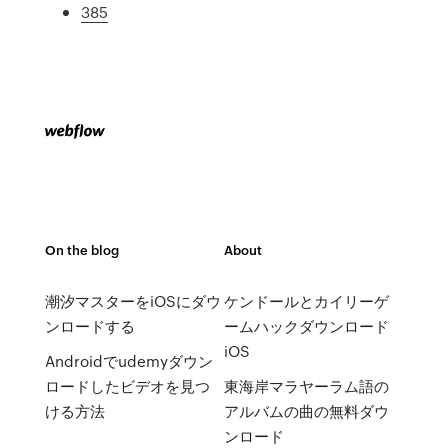
385
On the blog
About
潮汐マスターをiOSにダウ
ケンドールとカイリーゲ
ンロードする
ームハックダウンロード
iOS
Androidでudemyダウン
ロードしたビデオを見つ
東海岸マラヤーラム語の
ける方法
アルバムの曲の無料ダウ
ンロード