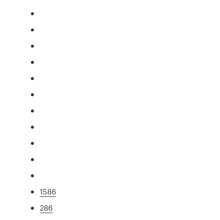
1586
286