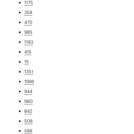
1175
358
470
985
1193
415
15
1351
1996
944
980
842
508
588