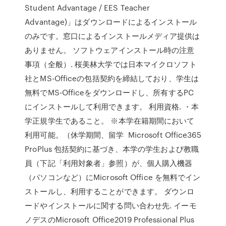
Student Advantage / EES Teacher
Advantage)」はダウンロードによるインストール
のみです。窓口によるインストールメディア提供は
ありません。 ソフトウェアインストール時の注意
事項（全般）. 桜美林大学では日本マイクロソフト
社とMS-Officeの包括契約を締結しており、学生は
無料でMS-Officeをダウンロードし、所有するPC
にインストールして利用できます。 利用資格. ・本
学正規学生であること。 ※本学在籍期間において
利用可能。（休学期間、留学 Microsoft Office365
ProPlus 包括契約に基づき、本学の学生および教職
員（下記「利用対象者」参照）が、個人購入機器
（パソコンなど）にMicrosoft Office を無料でイン
ストールし、利用することができます。 ダウンロ
ードやインストールに関する問い合わせ先. イーモ
ノデスのMicrosoft Office2019 Professional Plus