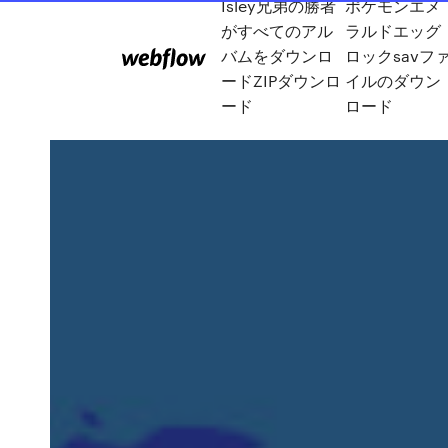
Isley兄弟の勝者
ポケモンエメ
がすべてのアル
ラルドエッグ
バムをダウンロ
ロックsavフ
ードZIPダウンロ
イルのダウン
ード
ロード